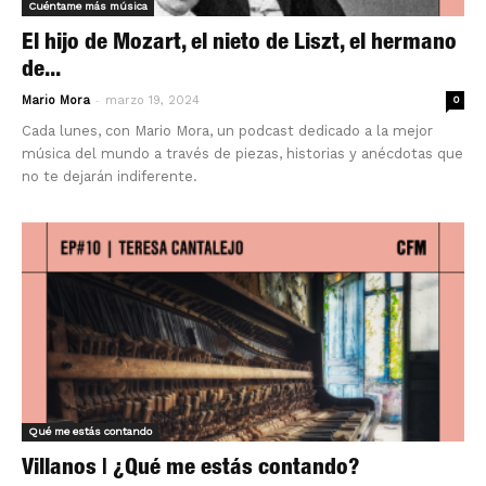
Cuéntame más música
El hijo de Mozart, el nieto de Liszt, el hermano
de...
-
Mario Mora
marzo 19, 2024
0
Cada lunes, con Mario Mora, un podcast dedicado a la mejor
música del mundo a través de piezas, historias y anécdotas que
no te dejarán indiferente.
Qué me estás contando
Villanos | ¿Qué me estás contando?