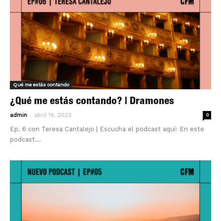
Qué me estás contando
¿Qué me estás contando? | Dramones
-
admin
abril 19, 2023
0
Ep. 6 con Teresa Cantalejo | Escucha el podcast aquí: En este
podcast...