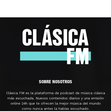
SOBRE NOSOTROS
Clásica FM es la plataforma de podcast de música clásica
más escuchada. Nuevos contenidos diarios y una emisión
online 24h que te ofrecen la mejor música del mundo
como nunca antes la habías escuchado.