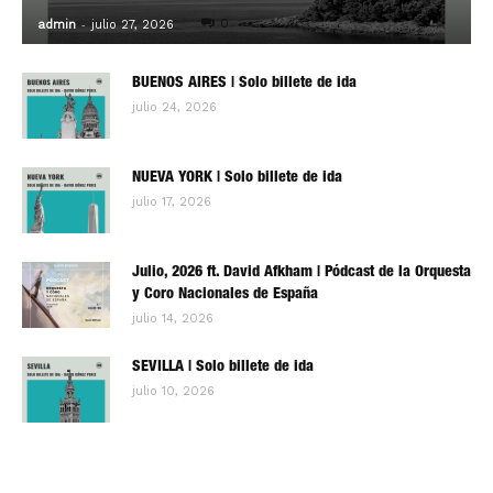
-
0
admin
julio 27, 2026
BUENOS AIRES | Solo billete de ida
julio 24, 2026
NUEVA YORK | Solo billete de ida
julio 17, 2026
Julio, 2026 ft. David Afkham | Pódcast de la Orquesta
y Coro Nacionales de España
julio 14, 2026
SEVILLA | Solo billete de ida
julio 10, 2026