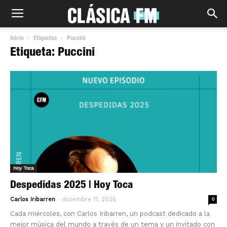
Inicio
Etiquetas
Puccini
Etiqueta: Puccini
Hoy Toca
Despedidas 2025 | Hoy Toca
-
Carlos Iribarren
diciembre 17, 2025
0
Cada miércoles, con Carlos Iribarren, un podcast dedicado a la
mejor música del mundo a través de un tema y un invitado con