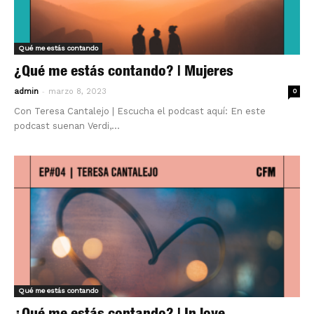
Qué me estás contando
¿Qué me estás contando? | Mujeres
-
admin
marzo 8, 2023
0
Con Teresa Cantalejo | Escucha el podcast aquí: En este
podcast suenan Verdi,...
Qué me estás contando