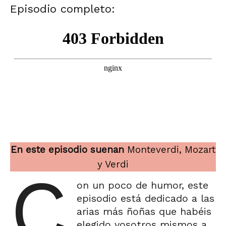
Episodio completo:
En este episodio suenan
Monteverdi, Mozart
y Verdi
C
on un poco de humor, este
episodio está dedicado a las
arias más ñoñas que habéis
elegido vosotros mismos a