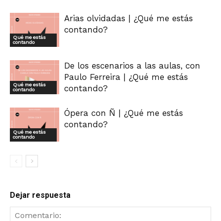
Arias olvidadas | ¿Qué me estás
contando?
Qué me estás
contando
De los escenarios a las aulas, con
Paulo Ferreira | ¿Qué me estás
Qué me estás
contando?
contando
Ópera con Ñ | ¿Qué me estás
contando?
Qué me estás
contando
Dejar respuesta