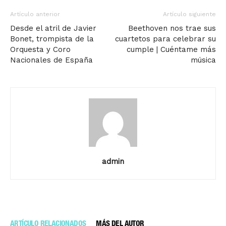
Artículo anterior
Artículo siguiente
Desde el atril de Javier
Beethoven nos trae sus
Bonet, trompista de la
cuartetos para celebrar su
Orquesta y Coro
cumple | Cuéntame más
Nacionales de España
música
admin
ARTÍCULO RELACIONADOS
MÁS DEL AUTOR