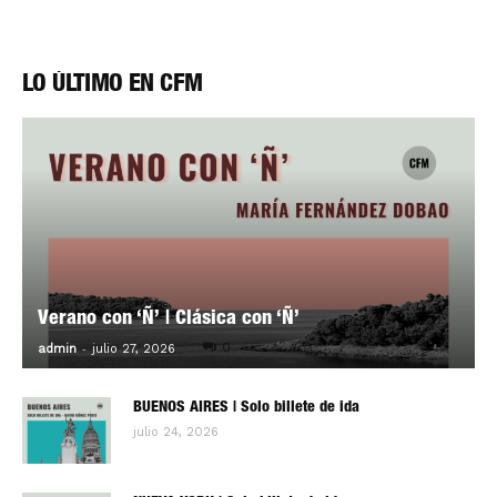
LO ÚLTIMO EN CFM
Verano con ‘Ñ’ | Clásica con ‘Ñ’
-
0
admin
julio 27, 2026
BUENOS AIRES | Solo billete de ida
julio 24, 2026