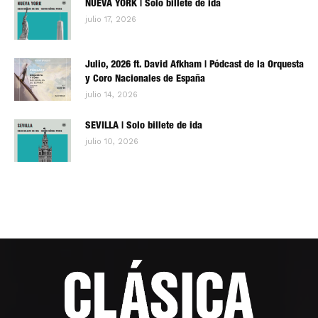
NUEVA YORK | Solo billete de ida
julio 17, 2026
Julio, 2026 ft. David Afkham | Pódcast de la Orquesta
y Coro Nacionales de España
julio 14, 2026
SEVILLA | Solo billete de ida
julio 10, 2026