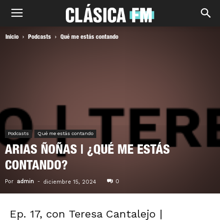
Inicio
Podcasts
Qué me estás contando
Podcasts
Qué me estás contando
ARIAS ÑOÑAS | ¿QUÉ ME ESTÁS
CONTANDO?
Por
admin
-
0
diciembre 15, 2024
Ep. 17, con Teresa Cantalejo |