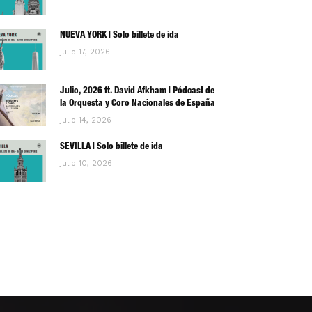
NUEVA YORK | Solo billete de ida
julio 17, 2026
Julio, 2026 ft. David Afkham | Pódcast de
la Orquesta y Coro Nacionales de España
julio 14, 2026
SEVILLA | Solo billete de ida
julio 10, 2026