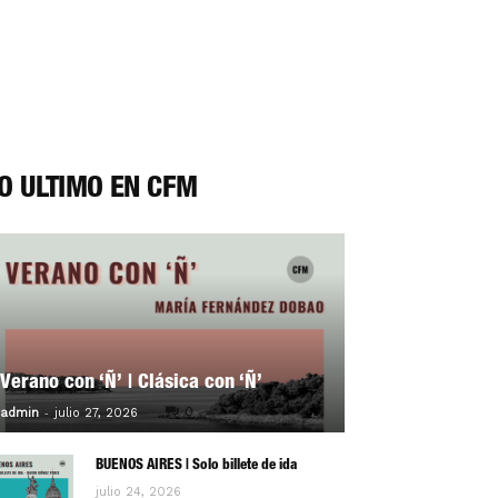
O ÚLTIMO EN CFM
Verano con ‘Ñ’ | Clásica con ‘Ñ’
-
0
admin
julio 27, 2026
BUENOS AIRES | Solo billete de ida
julio 24, 2026