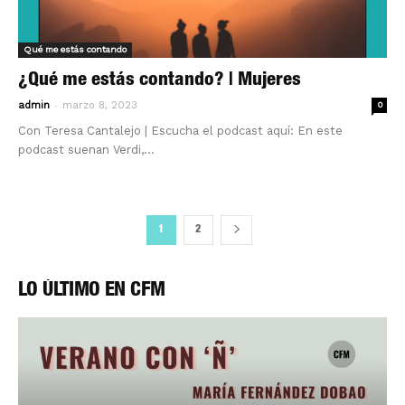
Qué me estás contando
¿Qué me estás contando? | Mujeres
-
admin
marzo 8, 2023
0
Con Teresa Cantalejo | Escucha el podcast aquí: En este
podcast suenan Verdi,...
1
2
LO ÚLTIMO EN CFM