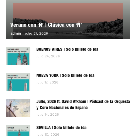
Verano con ‘Ñ’ | Clásica con ‘Ñ’
-
0
admin
julio 27, 2026
BUENOS AIRES | Solo billete de ida
julio 24, 2026
NUEVA YORK | Solo billete de ida
julio 17, 2026
Julio, 2026 ft. David Afkham | Pódcast de la Orquesta
y Coro Nacionales de España
julio 14, 2026
SEVILLA | Solo billete de ida
julio 10, 2026