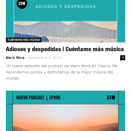
Cuéntame más música
Adioses y despedidas | Cuéntame más música
-
Mario Mora
septiembre 3, 2023
0
Un nuevo episodio del podcast de Mario Mora en Clásica FM.
Aprendemos juntos y disfrutamos de la mejor música del
mundo.