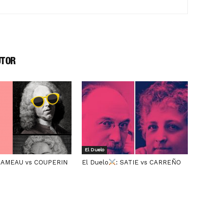
UTOR
El Duelo
 RAMEAU vs COUPERIN
El Duelo
: SATIE vs CARREÑO