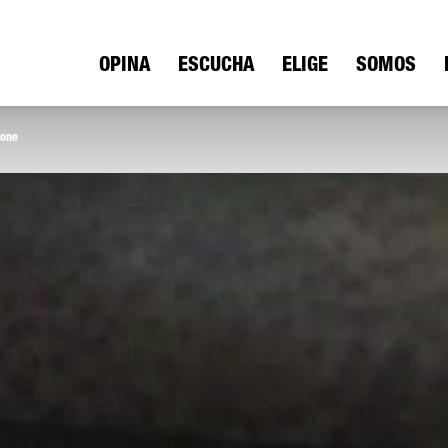
ica
OPINA
ESCUCHA
ELIGE
SOMOS
cone
io