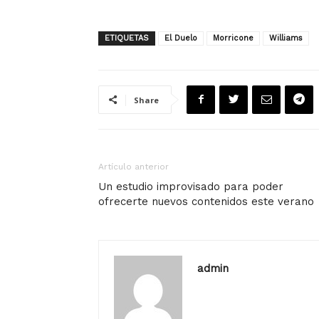
ETIQUETAS
El Duelo
Morricone
Williams
Share
Artículo anterior
Un estudio improvisado para poder
ofrecerte nuevos contenidos este verano
admin