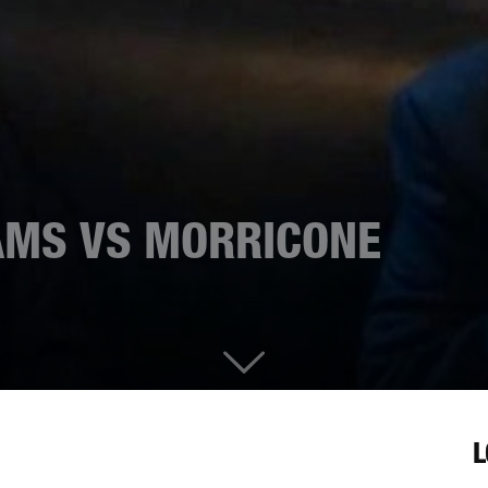
IAMS VS MORRICONE
L