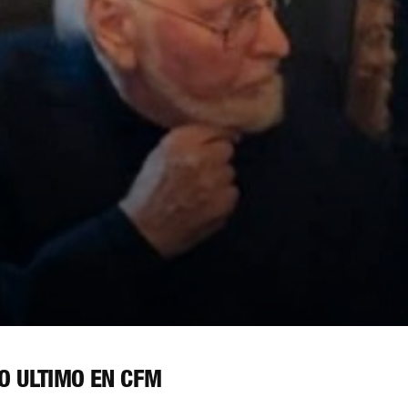
O ÚLTIMO EN CFM