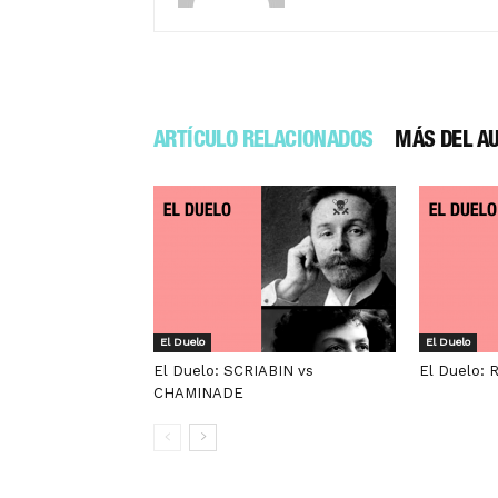
ARTÍCULO RELACIONADOS
MÁS DEL A
El Duelo
El Duelo
El Duelo: SCRIABIN vs
El Duelo:
CHAMINADE