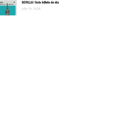
SEVILLA | Solo billete de ida
julio 10, 2026