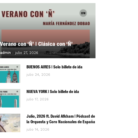
Verano con ‘Ñ’ | Clásica con ‘Ñ’
-
0
admin
julio 27, 2026
BUENOS AIRES | Solo billete de ida
julio 24, 2026
NUEVA YORK | Solo billete de ida
julio 17, 2026
Julio, 2026 ft. David Afkham | Pódcast de
la Orquesta y Coro Nacionales de España
julio 14, 2026