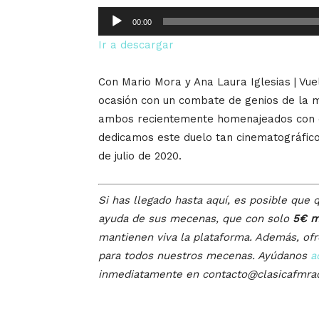
Reproductor
00:00
de
Ir a descargar
audio
Con Mario Mora y Ana Laura Iglesias | Vue
ocasión con un combate de genios de la m
ambos recientemente homenajeados con el
dedicamos este duelo tan cinematográfico
de julio de 2020.
Si has llegado hasta aquí, es posible que q
ayuda de sus mecenas, que con solo
5€ m
mantienen viva la plataforma. Además, of
para todos nuestros mecenas. Ayúdanos
a
inmediatamente en contacto@clasicafmra