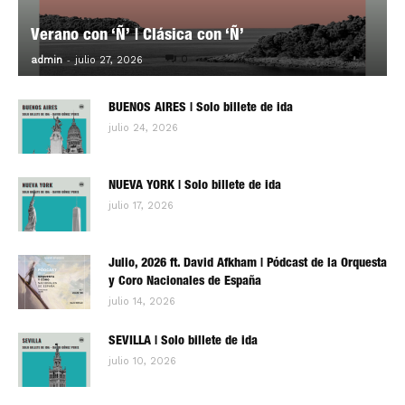
Verano con ‘Ñ’ | Clásica con ‘Ñ’
-
0
admin
julio 27, 2026
BUENOS AIRES | Solo billete de ida
julio 24, 2026
NUEVA YORK | Solo billete de ida
julio 17, 2026
Julio, 2026 ft. David Afkham | Pódcast de la Orquesta
y Coro Nacionales de España
julio 14, 2026
SEVILLA | Solo billete de ida
julio 10, 2026