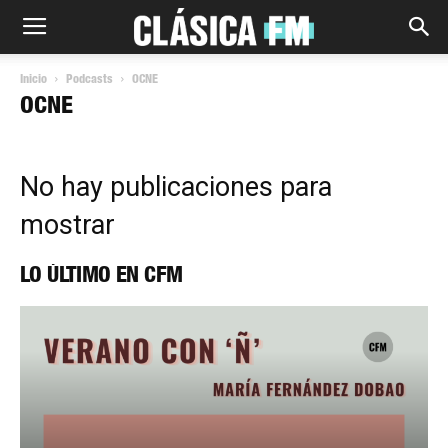
Inicio
Podcasts
OCNE
OCNE
No hay publicaciones para
mostrar
LO ÚLTIMO EN CFM