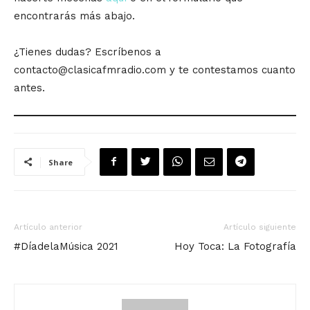
encontrarás más abajo.
¿Tienes dudas? Escríbenos a
contacto@clasicafmradio.com y te contestamos cuanto
antes.
Share
Artículo anterior
Artículo siguiente
#DíadelaMúsica 2021
Hoy Toca: La Fotografía