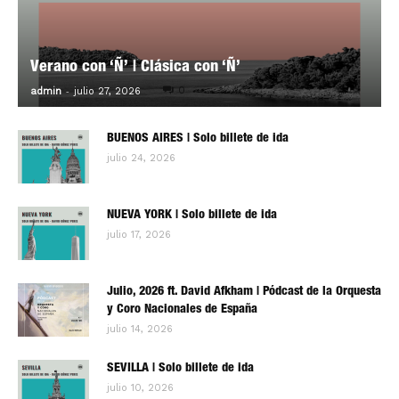
Verano con ‘Ñ’ | Clásica con ‘Ñ’
-
0
admin
julio 27, 2026
BUENOS AIRES | Solo billete de ida
julio 24, 2026
NUEVA YORK | Solo billete de ida
julio 17, 2026
Julio, 2026 ft. David Afkham | Pódcast de la Orquesta
y Coro Nacionales de España
julio 14, 2026
SEVILLA | Solo billete de ida
julio 10, 2026