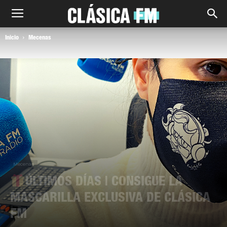
Inicio
Mecenas
Mecenas
ÚLTIMOS DÍAS | CONSIGUE LA
MASCARILLA EXCLUSIVA DE CLÁSICA
FM