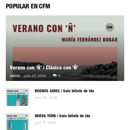
POPULAR EN CFM
Verano con ‘Ñ’ | Clásica con ‘Ñ’
-
0
admin
julio 27, 2026
BUENOS AIRES | Solo billete de ida
julio 24, 2026
NUEVA YORK | Solo billete de ida
julio 17, 2026