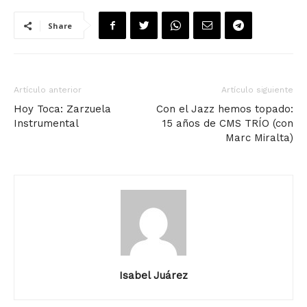
Share
Artículo anterior
Artículo siguiente
Hoy Toca: Zarzuela
Con el Jazz hemos topado:
Instrumental
15 años de CMS TRÍO (con
Marc Miralta)
Isabel Juárez