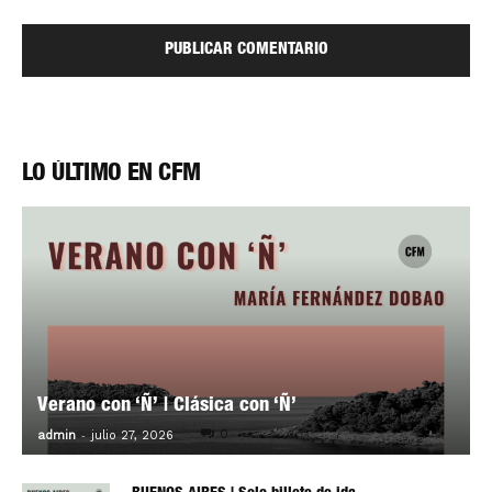
LO ÚLTIMO EN CFM
Verano con ‘Ñ’ | Clásica con ‘Ñ’
-
0
admin
julio 27, 2026