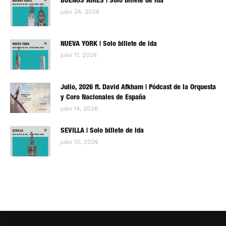
BUENOS AIRES | Solo billete de ida
julio 24, 2026
NUEVA YORK | Solo billete de ida
julio 17, 2026
Julio, 2026 ft. David Afkham | Pódcast de la Orquesta
y Coro Nacionales de España
julio 14, 2026
SEVILLA | Solo billete de ida
julio 10, 2026