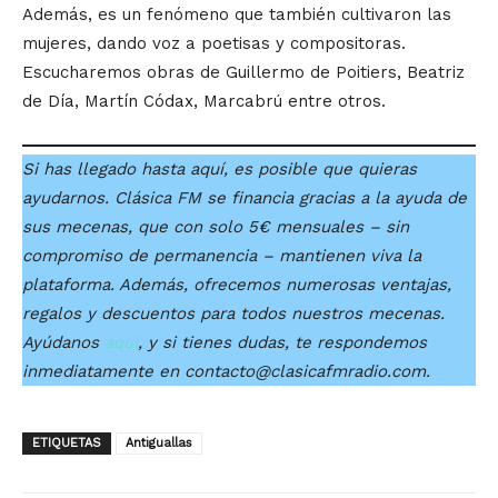
Además, es un fenómeno que también cultivaron las
mujeres, dando voz a poetisas y compositoras.
Escucharemos obras de Guillermo de Poitiers, Beatriz
de Día, Martín Códax, Marcabrú entre otros.
Si has llegado hasta aquí, es posible que quieras
ayudarnos. Clásica FM se financia gracias a la ayuda de
sus mecenas, que con solo 5€ mensuales – sin
compromiso de permanencia – mantienen viva la
plataforma. Además, ofrecemos numerosas ventajas,
regalos y descuentos para todos nuestros mecenas.
Ayúdanos
aquí
, y si tienes dudas, te respondemos
inmediatamente en contacto@clasicafmradio.com.
ETIQUETAS
Antiguallas