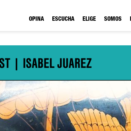
ica
OPINA
ESCUCHA
ELIGE
SOMOS
io