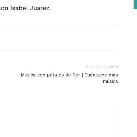
con Isabel Juarez.
Artículo siguiente
Música con pétalos de flor | Cuéntame más
música