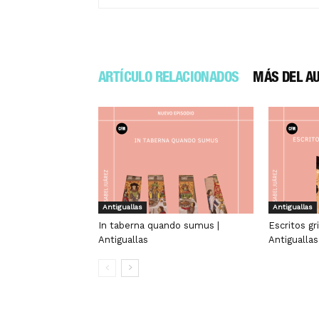
ARTÍCULO RELACIONADOS
MÁS DEL A
Antiguallas
Antiguallas
In taberna quando sumus |
Escritos gr
Antiguallas
Antiguallas