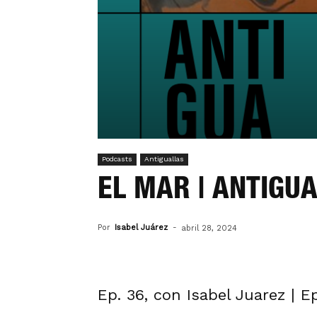
Podcasts
Antiguallas
EL MAR | ANTIGU
Por
Isabel Juárez
-
abril 28, 2024
Ep. 36, con Isabel Juarez | 