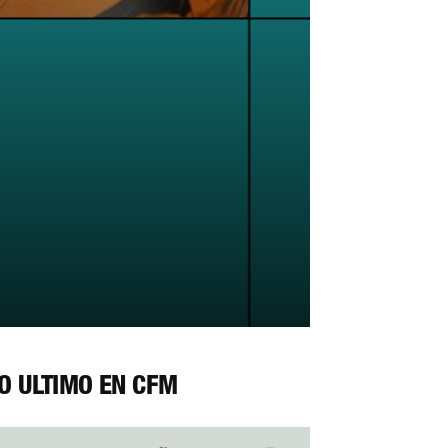
O ÚLTIMO EN CFM