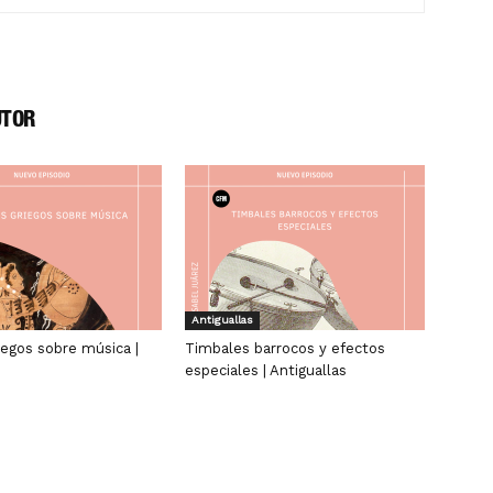
UTOR
Antiguallas
iegos sobre música |
Timbales barrocos y efectos
especiales | Antiguallas