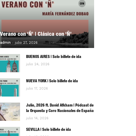
Verano con ‘Ñ’ | Clásica con ‘Ñ’
-
0
admin
julio 27, 2026
BUENOS AIRES | Solo billete de ida
julio 24, 2026
NUEVA YORK | Solo billete de ida
julio 17, 2026
Julio, 2026 ft. David Afkham | Pódcast de
la Orquesta y Coro Nacionales de España
julio 14, 2026
SEVILLA | Solo billete de ida