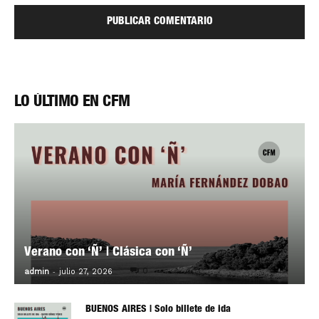
LO ÚLTIMO EN CFM
Verano con ‘Ñ’ | Clásica con ‘Ñ’
-
0
admin
julio 27, 2026
BUENOS AIRES | Solo billete de ida