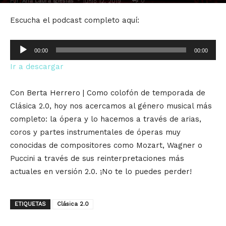
Por
Ana Laura Iglesias
-
0
junio 12, 2019
Escucha el podcast completo aquí:
Reproductor
00:00
00:00
de
Ir a descargar
audio
Con Berta Herrero | Como colofón de temporada de
Clásica 2.0, hoy nos acercamos al género musical más
completo: la ópera y lo hacemos a través de arias,
coros y partes instrumentales de óperas muy
conocidas de compositores como Mozart, Wagner o
Puccini a través de sus reinterpretaciones más
actuales en versión 2.0. ¡No te lo puedes perder!
ETIQUETAS
Clásica 2.0