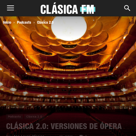
Inicio
Podcasts
Clásica 2.0
Podcasts
Clásica 2.0
CLÁSICA 2.0: VERSIONES DE ÓPERA