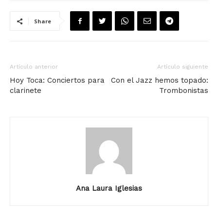
Share
Artículo anterior
Artículo siguiente
Hoy Toca: Conciertos para
Con el Jazz hemos topado:
clarinete
Trombonistas
Ana Laura Iglesias