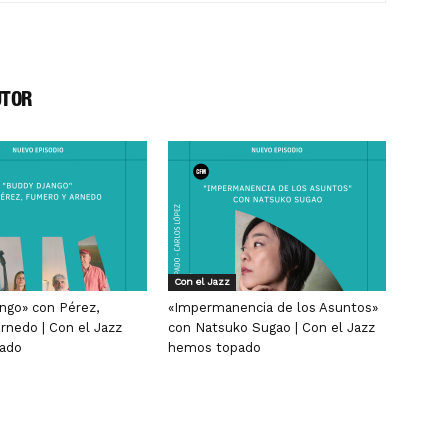
UTOR
Con el Jazz
ngo» con Pérez,
«Impermanencia de los Asuntos»
rnedo | Con el Jazz
con Natsuko Sugao | Con el Jazz
ado
hemos topado