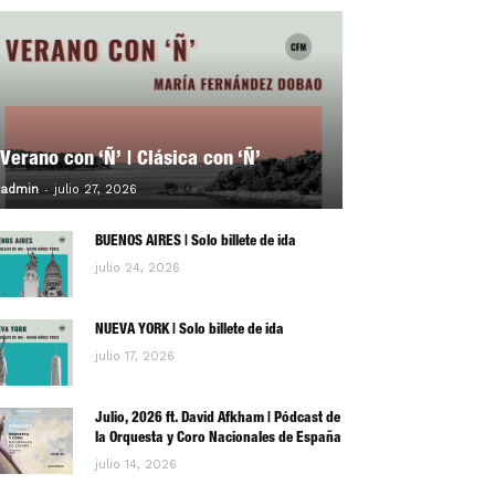
Verano con ‘Ñ’ | Clásica con ‘Ñ’
-
0
admin
julio 27, 2026
BUENOS AIRES | Solo billete de ida
julio 24, 2026
NUEVA YORK | Solo billete de ida
julio 17, 2026
Julio, 2026 ft. David Afkham | Pódcast de
la Orquesta y Coro Nacionales de España
julio 14, 2026