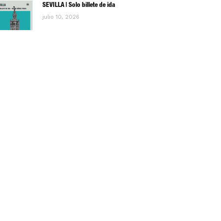
SEVILLA | Solo billete de ida
julio 10, 2026