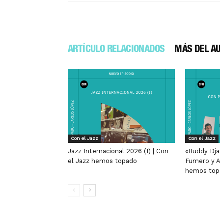
ARTÍCULO RELACIONADOS
MÁS DEL A
Con el Jazz
Con el Jazz
Jazz Internacional 2026 (I) | Con
«Buddy Dja
el Jazz hemos topado
Fumero y A
hemos top