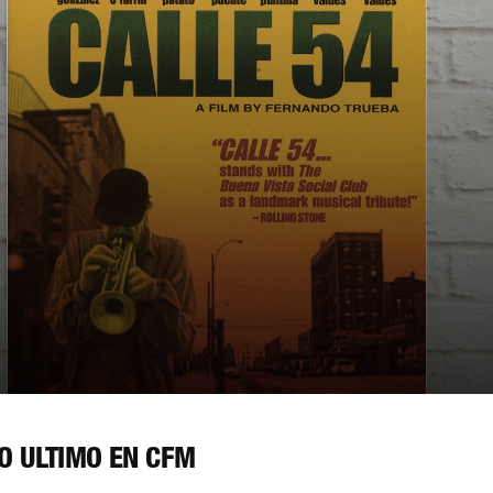
O ÚLTIMO EN CFM