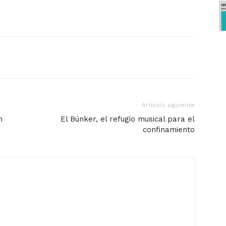
Artículo siguiente
n
El Búnker, el refugio musical para el
confinamiento