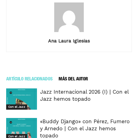
Ana Laura Iglesias
ARTÍCULO RELACIONADOS
MÁS DEL AUTOR
Jazz Internacional 2026 (I) | Con el
Jazz hemos topado
Con el Jazz
«Buddy Django» con Pérez, Fumero
y Arnedo | Con el Jazz hemos
topado
Con el Jazz