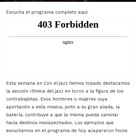
Por
Ana Laura Iglesias
-
0
octubre 11, 2018
Escucha el programa completo aquí:
Esta semana en Con el jazz hemos topado destacamos
la sección rítmica del jazz en torno a la figura de los
contrabajistas. Esos hombres o mujeres cuya
aportación a esta música, junto a su gran aliada, la
batería, contribuye a que la misma pueda caminar
hacia destinos insospechados. Los ejemplos que
escuchamos en el programa de hoy acapararon focos