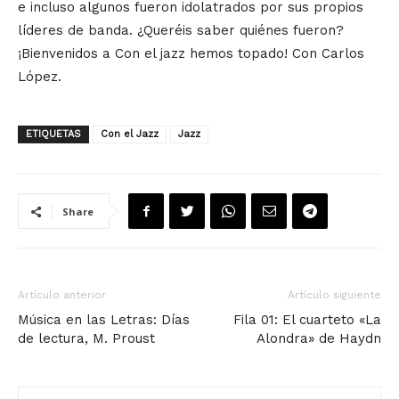
e incluso algunos fueron idolatrados por sus propios
líderes de banda. ¿Queréis saber quiénes fueron?
¡Bienvenidos a Con el jazz hemos topado! Con Carlos
López.
ETIQUETAS
Con el Jazz
Jazz
Share
Artículo anterior
Artículo siguiente
Música en las Letras: Días
Fila 01: El cuarteto «La
de lectura, M. Proust
Alondra» de Haydn