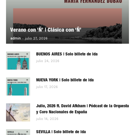
Verano con ‘Ñ’ | Clásica con ‘Ñ’
-
0
admin
julio 27, 2026
BUENOS AIRES | Solo billete de ida
julio 24, 2026
NUEVA YORK | Solo billete de ida
julio 17, 2026
Julio, 2026 ft. David Afkham | Pódcast de la Orquesta
y Coro Nacionales de España
julio 14, 2026
SEVILLA | Solo billete de ida