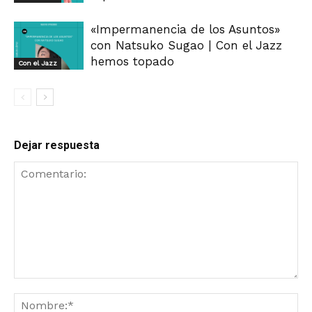
«Impermanencia de los Asuntos»
con Natsuko Sugao | Con el Jazz
hemos topado
Con el Jazz
Dejar respuesta