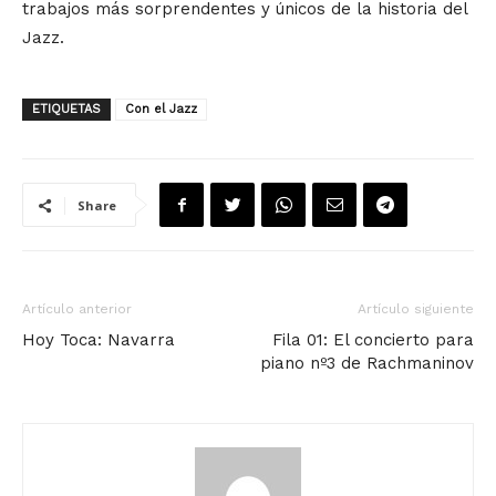
trabajos más sorprendentes y únicos de la historia del
Jazz.
ETIQUETAS
Con el Jazz
Share
Artículo anterior
Artículo siguiente
Hoy Toca: Navarra
Fila 01: El concierto para
piano nº3 de Rachmaninov