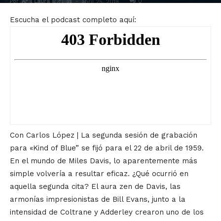
Por
Ana Laura Iglesias
-
0
abril 25, 2019
Escucha el podcast completo aquí:
Con Carlos López | La segunda sesión de grabación
para «Kind of Blue” se fijó para el 22 de abril de 1959.
En el mundo de Miles Davis, lo aparentemente más
simple volvería a resultar eficaz. ¿Qué ocurrió en
aquella segunda cita? El aura zen de Davis, las
armonías impresionistas de Bill Evans, junto a la
intensidad de Coltrane y Adderley crearon uno de los