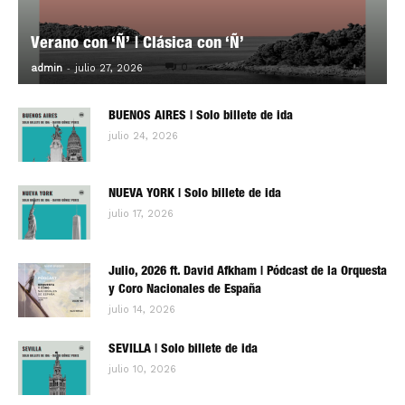
Verano con ‘Ñ’ | Clásica con ‘Ñ’
-
0
admin
julio 27, 2026
BUENOS AIRES | Solo billete de ida
julio 24, 2026
NUEVA YORK | Solo billete de ida
julio 17, 2026
Julio, 2026 ft. David Afkham | Pódcast de la Orquesta
y Coro Nacionales de España
julio 14, 2026
SEVILLA | Solo billete de ida
julio 10, 2026