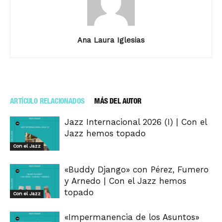
Ana Laura Iglesias
ARTÍCULO RELACIONADOS
MÁS DEL AUTOR
Jazz Internacional 2026 (I) | Con el
Jazz hemos topado
Con el Jazz
«Buddy Django» con Pérez, Fumero
y Arnedo | Con el Jazz hemos
topado
Con el Jazz
«Impermanencia de los Asuntos»