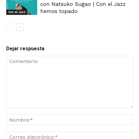
con Natsuko Sugao | Con el Jazz
hemos topado
Con el Jazz
Dejar respuesta