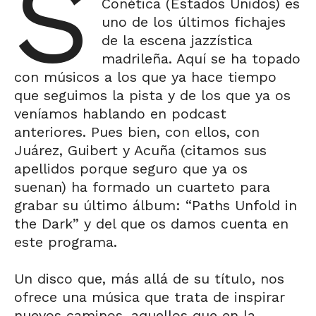
S
Conética (Estados Unidos) es
uno de los últimos fichajes
de la escena jazzística
madrileña. Aquí se ha topado
con músicos a los que ya hace tiempo
que seguimos la pista y de los que ya os
veníamos hablando en podcast
anteriores. Pues bien, con ellos, con
Juárez, Guibert y Acuña (citamos sus
apellidos porque seguro que ya os
suenan) ha formado un cuarteto para
grabar su último álbum: “Paths Unfold in
the Dark” y del que os damos cuenta en
este programa.
Un disco que, más allá de su título, nos
ofrece una música que trata de inspirar
nuevos caminos, aquellos que en la