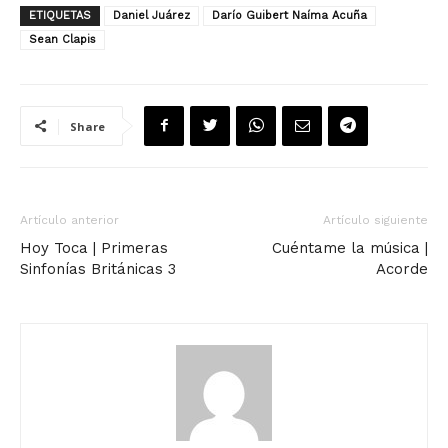
ETIQUETAS
Daniel Juárez
Darío Guibert Naíma Acuña
Sean Clapis
Share
Artículo anterior
Artículo siguiente
Hoy Toca | Primeras
Cuéntame la música |
Sinfonías Británicas 3
Acorde