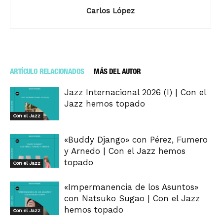
Carlos López
ARTÍCULO RELACIONADOS
MÁS DEL AUTOR
Jazz Internacional 2026 (I) | Con el
Jazz hemos topado
Con el Jazz
«Buddy Django» con Pérez, Fumero
y Arnedo | Con el Jazz hemos
topado
Con el Jazz
«Impermanencia de los Asuntos»
con Natsuko Sugao | Con el Jazz
hemos topado
Con el Jazz