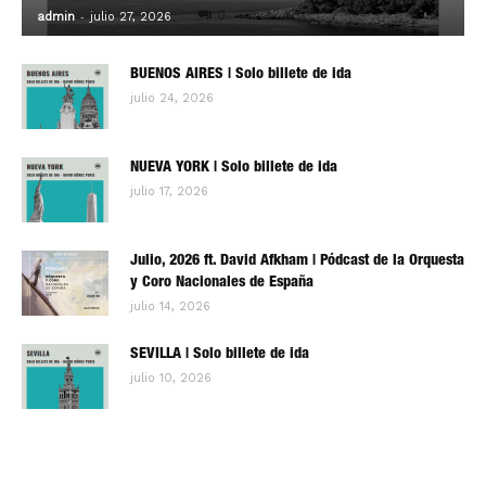
-
0
admin
julio 27, 2026
BUENOS AIRES | Solo billete de ida
julio 24, 2026
NUEVA YORK | Solo billete de ida
julio 17, 2026
Julio, 2026 ft. David Afkham | Pódcast de la Orquesta
y Coro Nacionales de España
julio 14, 2026
SEVILLA | Solo billete de ida
julio 10, 2026