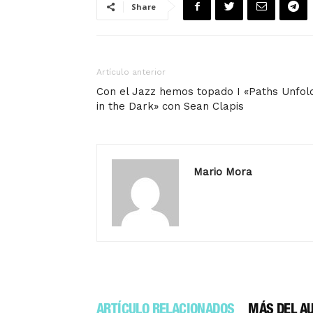
Share
Artículo anterior
Con el Jazz hemos topado I «Paths Unfol
in the Dark» con Sean Clapis
Mario Mora
ARTÍCULO RELACIONADOS
MÁS DEL A