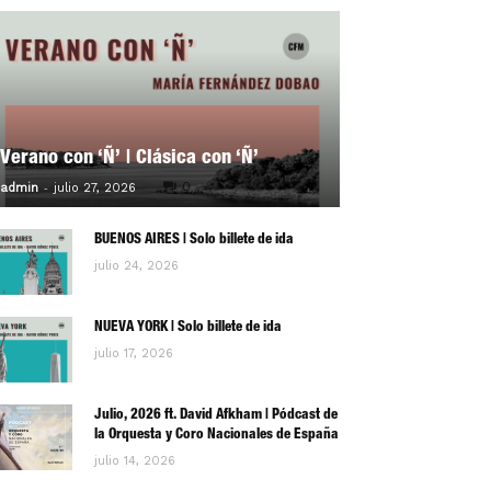
Verano con ‘Ñ’ | Clásica con ‘Ñ’
-
0
admin
julio 27, 2026
BUENOS AIRES | Solo billete de ida
julio 24, 2026
NUEVA YORK | Solo billete de ida
julio 17, 2026
Julio, 2026 ft. David Afkham | Pódcast de
la Orquesta y Coro Nacionales de España
julio 14, 2026