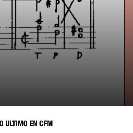
O ÚLTIMO EN CFM