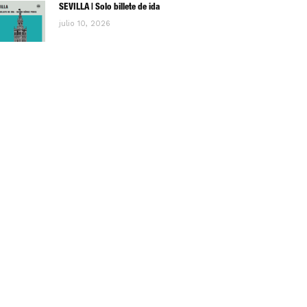
SEVILLA | Solo billete de ida
julio 10, 2026