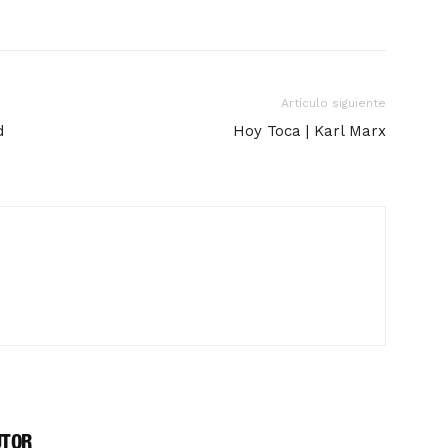
Artículo siguiente
d
Hoy Toca | Karl Marx
UTOR