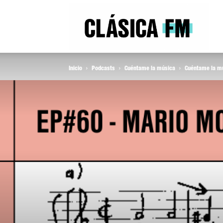
Clás
Inicio
Podcasts
Cuéntame la música
Cuéntame la mú
FM
Rad