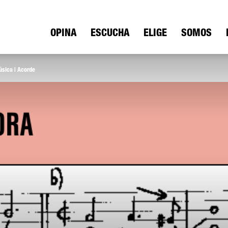
ica
OPINA
ESCUCHA
ELIGE
SOMOS
sica | Acorde
io