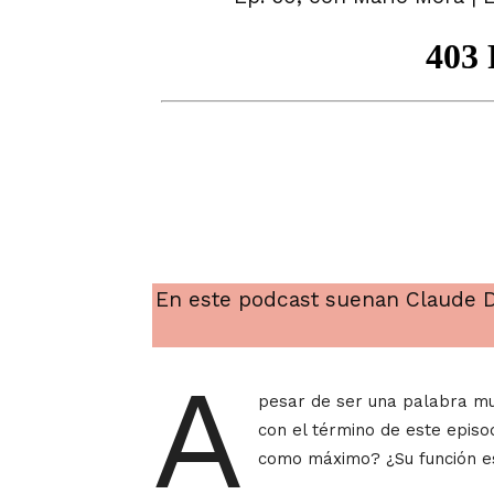
En este podcast suenan Claude D
A
pesar de ser una palabra m
con el término de este epis
como máximo? ¿Su función e