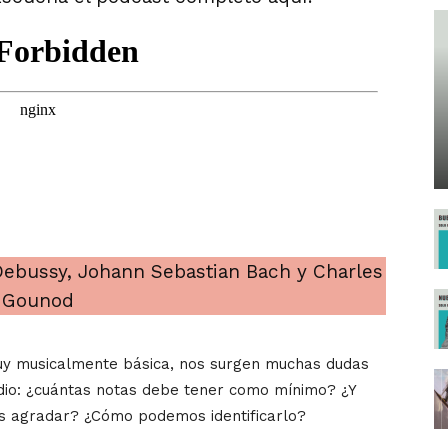
ebussy, Johann Sebastian Bach y Charles
Gounod
uy musicalmente básica, nos surgen muchas dudas
odio: ¿cuántas notas debe tener como mínimo? ¿Y
s agradar? ¿Cómo podemos identificarlo?