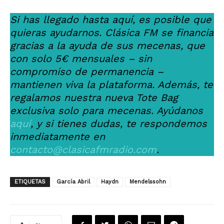
Si has llegado hasta aquí, es posible que
quieras ayudarnos. Clásica FM se financia
gracias a la ayuda de sus mecenas, que
con solo 5€ mensuales – sin
compromiso de permanencia –
mantienen viva la plataforma. Además, te
regalamos nuestra nueva Tote Bag
exclusiva solo para mecenas. Ayúdanos
aquí
, y si tienes dudas, te respondemos
inmediatamente en
contacto@clasicafmradio.com
.
ETIQUETAS
García Abril
Haydn
Mendelssohn