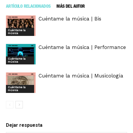
ARTÍCULO RELACIONADOS
MÁS DEL AUTOR
Cuéntame la música | Bis
Cuéntame la
música
Cuéntame la música | Performance
Cuéntame la
música
Cuéntame la música | Musicología
Cuéntame la
música
Dejar respuesta