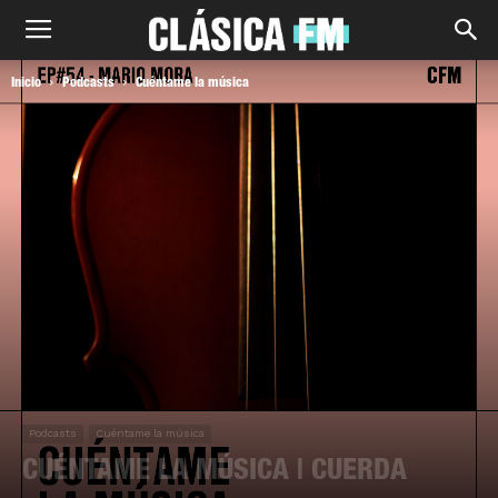
Inicio
Podcasts
Cuéntame la música
Podcasts
Cuéntame la música
CUÉNTAME LA MÚSICA | CUERDA