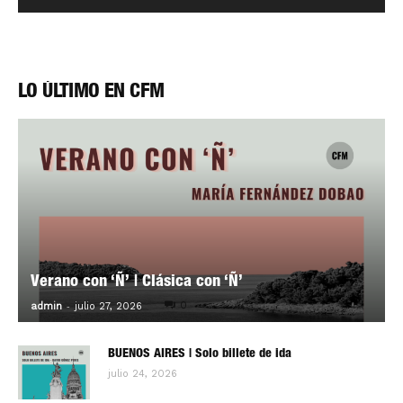
LO ÚLTIMO EN CFM
Verano con ‘Ñ’ | Clásica con ‘Ñ’
-
0
admin
julio 27, 2026
BUENOS AIRES | Solo billete de ida
julio 24, 2026