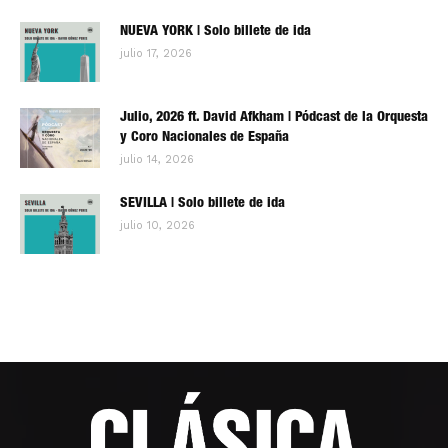
NUEVA YORK | Solo billete de ida
julio 17, 2026
Julio, 2026 ft. David Afkham | Pódcast de la Orquesta
y Coro Nacionales de España
julio 14, 2026
SEVILLA | Solo billete de ida
julio 10, 2026