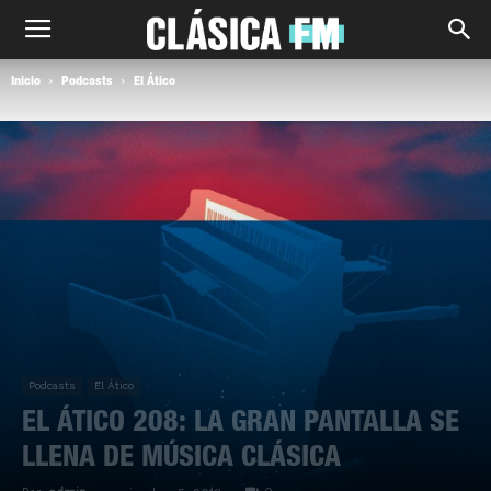
Inicio
Podcasts
El Ático
Podcasts
El Ático
EL ÁTICO 208: LA GRAN PANTALLA SE
LLENA DE MÚSICA CLÁSICA