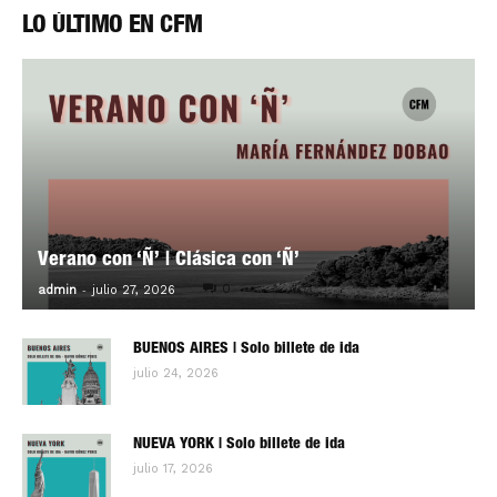
LO ÚLTIMO EN CFM
Verano con ‘Ñ’ | Clásica con ‘Ñ’
-
0
admin
julio 27, 2026
BUENOS AIRES | Solo billete de ida
julio 24, 2026
NUEVA YORK | Solo billete de ida
julio 17, 2026