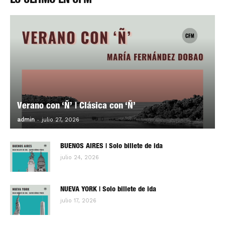
LO ÚLTIMO EN CFM
Verano con ‘Ñ’ | Clásica con ‘Ñ’
-
0
admin
julio 27, 2026
BUENOS AIRES | Solo billete de ida
julio 24, 2026
NUEVA YORK | Solo billete de ida
julio 17, 2026