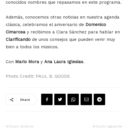
conocidos nombres que repasamos en este programa.
Además, conocemos otras noticias en nuestra agenda
clásica, celebramos el aniversario de
Domenico
Cimarosa
y recibimos a Clara Sánchez para hablar en
Clarificando
de unos consejos que pueden venir muy
bien a todos los músicos.
Con
Mario Mora
y
Ana Laura Iglesias
.
Photo Credit: PAUL B. GOODE
Share
Artículo anterior
Artículo siguiente