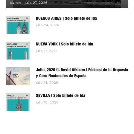
-
0
admin
julio 27, 2026
BUENOS AIRES | Solo billete de ida
julio 24, 2026
NUEVA YORK | Solo billete de ida
julio 17, 2026
Julio, 2026 ft. David Afkham | Pódcast de la Orquesta
y Coro Nacionales de España
julio 14, 2026
SEVILLA | Solo billete de ida
julio 10, 2026