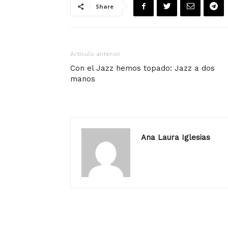
Share
Artículo anterior
Con el Jazz hemos topado: Jazz a dos
manos
Ana Laura Iglesias