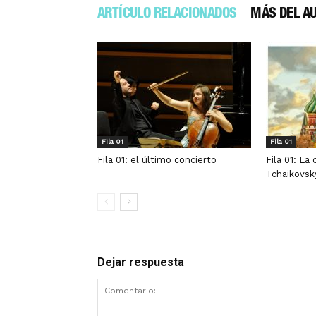
ARTÍCULO RELACIONADOS
MÁS DEL A
Fila 01
Fila 01
Fila 01: el último concierto
Fila 01: La
Tchaikovsk
Dejar respuesta