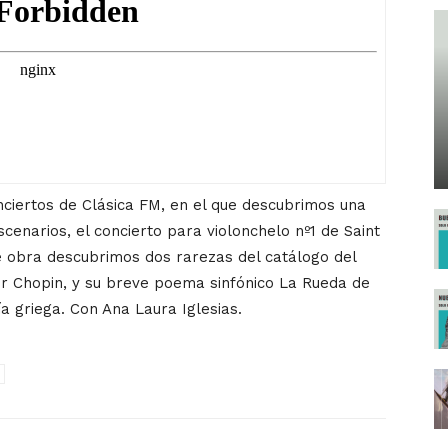
onciertos de Clásica FM, en el que descubrimos una
cenarios, el concierto para violonchelo nº1 de Saint
e obra descubrimos dos rarezas del catálogo del
or Chopin, y su breve poema sinfónico La Rueda de
a griega. Con Ana Laura Iglesias.