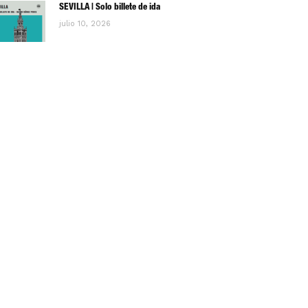
SEVILLA | Solo billete de ida
julio 10, 2026