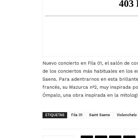
Nuevo concierto en Fila 01, el salón de c
de los conciertos más habituales en los es
Saens. Para adentrarnos en esta brillant
francés, su Mazurca nº2, muy inspirada p
Ómpalo, una obra inspirada en la mitologí
ETIQUETAS
Fila 01
Saint Saens
Violonchelo