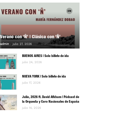
Verano con ‘Ñ’ | Clásica con ‘Ñ’
-
0
admin
julio 27, 2026
BUENOS AIRES | Solo billete de ida
julio 24, 2026
NUEVA YORK | Solo billete de ida
julio 17, 2026
Julio, 2026 ft. David Afkham | Pódcast de
la Orquesta y Coro Nacionales de España
julio 14, 2026