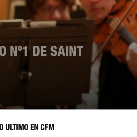
O Nº1 DE SAINT
O ÚLTIMO EN CFM