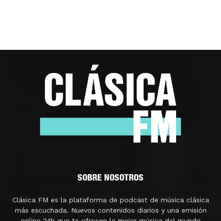
SOBRE NOSOTROS
Clásica FM es la plataforma de podcast de música clásica
más escuchada. Nuevos contenidos diarios y una emisión
online 24h que te ofrecen la mejor música del mundo