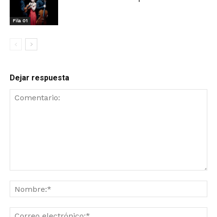
Fila 01
Dejar respuesta