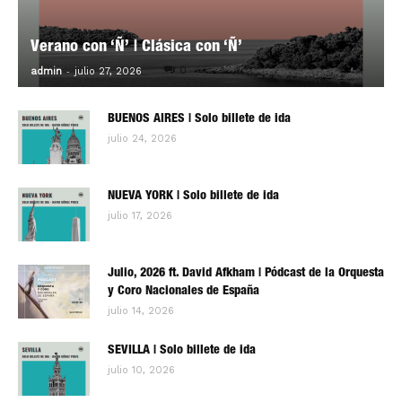
Verano con ‘Ñ’ | Clásica con ‘Ñ’
-
0
admin
julio 27, 2026
BUENOS AIRES | Solo billete de ida
julio 24, 2026
NUEVA YORK | Solo billete de ida
julio 17, 2026
Julio, 2026 ft. David Afkham | Pódcast de la Orquesta
y Coro Nacionales de España
julio 14, 2026
SEVILLA | Solo billete de ida
julio 10, 2026