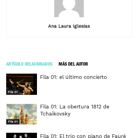
Ana Laura Iglesias
ARTÍCULO RELACIONADOS
MÁS DEL AUTOR
Fila 01: el último concierto
Fila 01
Fila 01: La obertura 1812 de
Tchaikovsky
Fila 01
Fila 01: El trío con piano de Fauré