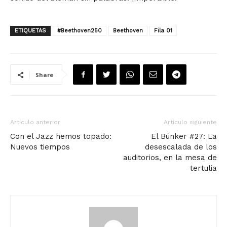
ETIQUETAS
#Beethoven250
Beethoven
Fila 01
Share
Artículo anterior
Artículo siguiente
Con el Jazz hemos topado:
El Búnker #27: La
Nuevos tiempos
desescalada de los
auditorios, en la mesa de
tertulia