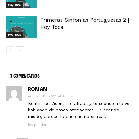
Hoy Toca
Primeras Sinfonías Portuguesas 2 |
Hoy Toca
Hoy Toca
3 COMENTARIOS
ROMAN
octubre 13, 2021 at 4:59 am
Beatriz de Vicente te atrapa y te seduce a la vez
hablando de casos aterradores. He sentido
miedo, porque lo que cuenta es real.
Responder