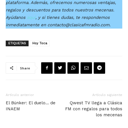
plataforma. Además, ofrecemos numerosas ventajas,
regalos y descuentos para todos nuestros mecenas.
Ayúdanos
aquí
, y si tienes dudas, te respondemos
inmediatamente en contacto@clasicafmradio.com.
ETIQUETAS
Hoy Toca
Share
Artículo anterior
Artículo siguiente
El Búnker: El duelo… de
Qwest TV llega a Clásica
INAEM
FM con regalos para todos
los mecenas