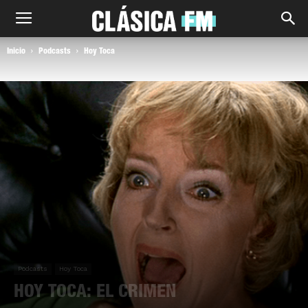
Inicio
Podcasts
Hoy Toca
Podcasts
Hoy Toca
HOY TOCA: EL CRIMEN