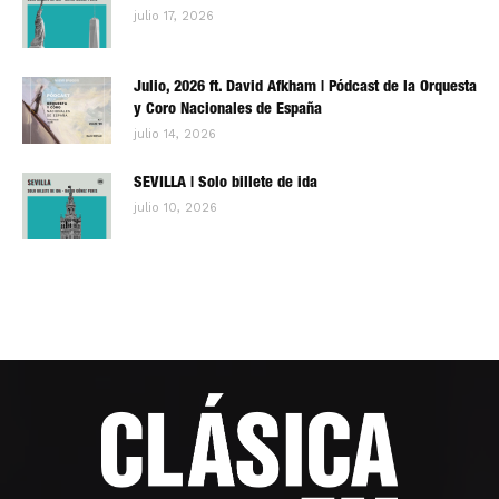
julio 17, 2026
Julio, 2026 ft. David Afkham | Pódcast de la Orquesta
y Coro Nacionales de España
julio 14, 2026
SEVILLA | Solo billete de ida
julio 10, 2026