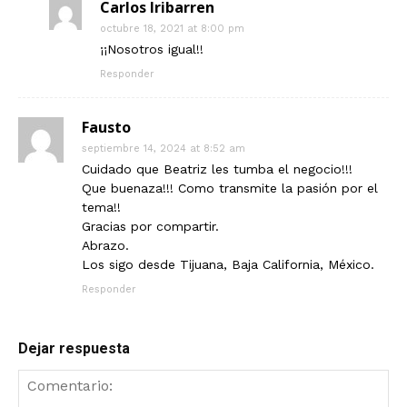
Carlos Iribarren
octubre 18, 2021 at 8:00 pm
¡¡Nosotros igual!!
Responder
Fausto
septiembre 14, 2024 at 8:52 am
Cuidado que Beatriz les tumba el negocio!!!
Que buenaza!!! Como transmite la pasión por el
tema!!
Gracias por compartir.
Abrazo.
Los sigo desde Tijuana, Baja California, México.
Responder
Dejar respuesta