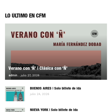
LO ÚLTIMO EN CFM
Verano con ‘Ñ’ | Clásica con ‘Ñ’
-
0
admin
julio 27, 2026
BUENOS AIRES | Solo billete de ida
julio 24, 2026
NUEVA YORK | Solo billete de ida