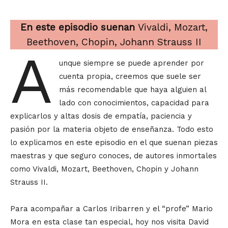
En este episodio suenan
Vivaldi, Mozart,
Beethoven, Chopin, Johann Strauss II
A
unque siempre se puede aprender por
cuenta propia, creemos que suele ser
más recomendable que haya alguien al
lado con conocimientos, capacidad para
explicarlos y altas dosis de empatía, paciencia y
pasión por la materia objeto de enseñanza. Todo esto
lo explicamos en este episodio en el que suenan piezas
maestras y que seguro conoces, de autores inmortales
como Vivaldi, Mozart, Beethoven, Chopin y Johann
Strauss II.
Para acompañar a Carlos Iribarren y el “profe” Mario
Mora en esta clase tan especial, hoy nos visita David