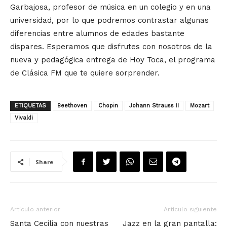
Garbajosa, profesor de música en un colegio y en una
universidad, por lo que podremos contrastar algunas
diferencias entre alumnos de edades bastante
dispares. Esperamos que disfrutes con nosotros de la
nueva y pedagógica entrega de Hoy Toca, el programa
de Clásica FM que te quiere sorprender.
ETIQUETAS
Beethoven
Chopin
Johann Strauss II
Mozart
Vivaldi
Share
Artículo anterior
Artículo siguiente
Santa Cecilia con nuestras
Jazz en la gran pantalla: