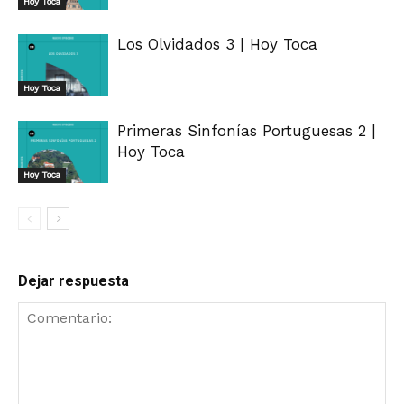
Hoy Toca
Los Olvidados 3 | Hoy Toca
Hoy Toca
Primeras Sinfonías Portuguesas 2 |
Hoy Toca
Hoy Toca
Dejar respuesta