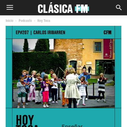
Inicio
Podcasts
Hoy Toca