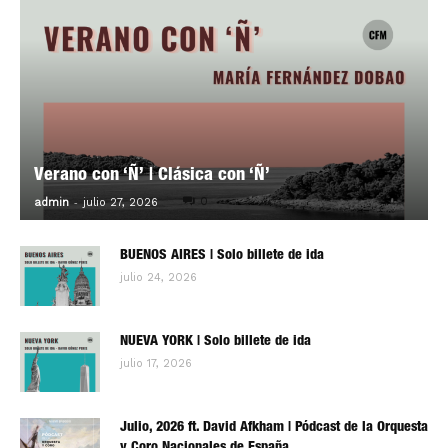
Verano con ‘Ñ’ | Clásica con ‘Ñ’
-
0
admin
julio 27, 2026
BUENOS AIRES | Solo billete de ida
julio 24, 2026
NUEVA YORK | Solo billete de ida
julio 17, 2026
Julio, 2026 ft. David Afkham | Pódcast de la Orquesta
y Coro Nacionales de España