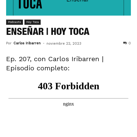
Podcasts
Hoy Toca
ENSEÑAR | HOY TOCA
Por
Carlos Iribarren
-
0
noviembre 22, 2023
Ep. 207, con Carlos Iribarren |
Episodio completo: