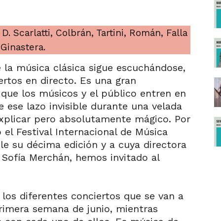
. Scarlatti, Colbrán, Tartini, Román, Falla
 Ginastera.
 la música clásica sigue escuchándose,
rtos en directo. Es una gran
que los músicos y el público entren en
e ese lazo invisible durante una velada
 explicar pero absolutamente mágico. Por
 el Festival Internacional de Música
e su décima edición y a cuya directora
ra Sofía Merchán, hemos invitado al
 los diferentes conciertos que se van a
rimera semana de junio, mientras