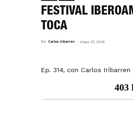
FESTIVAL IBEROA
TOCA
Por
Carlos Iribarren
-
mayo 27, 2026
Ep. 314, con Carlos Iribarren