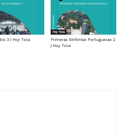
Hoy Toca
dos 3 | Hoy Toca
Primeras Sinfonías Portuguesas 2
| Hoy Toca