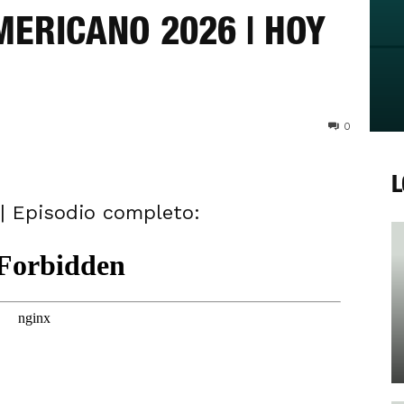
MERICANO 2026 | HOY
0
L
 | Episodio completo: