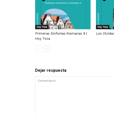
Hoy Toca
Hoy Toca
Primeras Sinfonías Alemanas 9 |
Los Olvida
Hoy Toca
Dejar respuesta