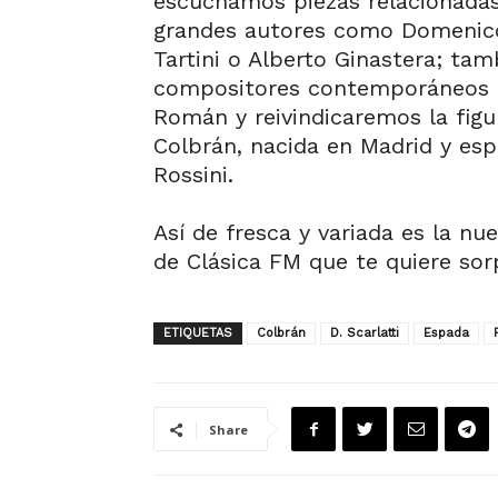
escuchamos piezas relacionadas
grandes autores como Domenico 
Tartini o Alberto Ginastera; ta
compositores contemporáneos 
Román y reivindicaremos la figu
Colbrán, nacida en Madrid y esp
Rossini.
Así de fresca y variada es la n
de Clásica FM que te quiere sor
ETIQUETAS
Colbrán
D. Scarlatti
Espada
Share