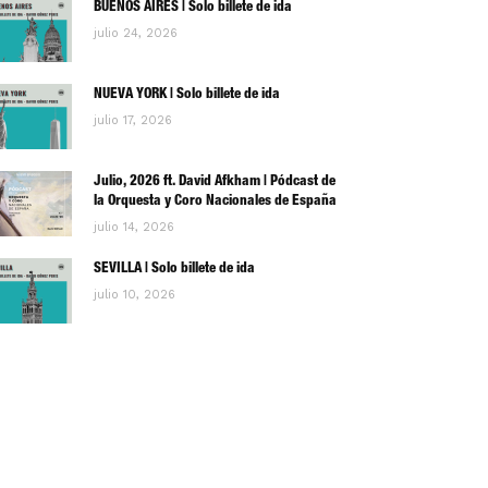
BUENOS AIRES | Solo billete de ida
julio 24, 2026
NUEVA YORK | Solo billete de ida
julio 17, 2026
Julio, 2026 ft. David Afkham | Pódcast de
la Orquesta y Coro Nacionales de España
julio 14, 2026
SEVILLA | Solo billete de ida
julio 10, 2026