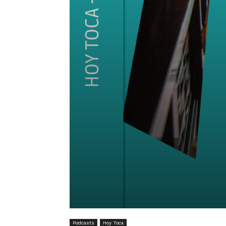
Podcasts
Hoy Toca