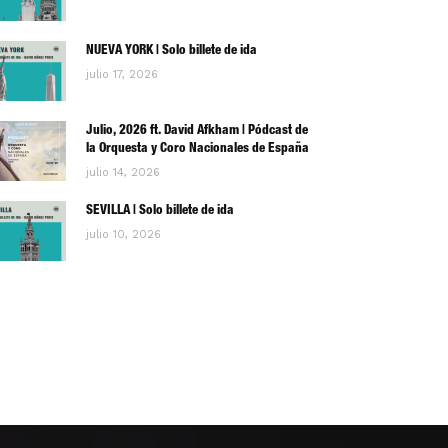
NUEVA YORK | Solo billete de ida
julio 17, 2026
Julio, 2026 ft. David Afkham | Pódcast de
la Orquesta y Coro Nacionales de España
julio 14, 2026
SEVILLA | Solo billete de ida
julio 10, 2026