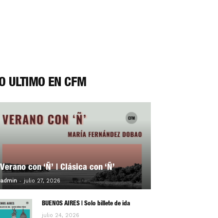
O ÚLTIMO EN CFM
Verano con ‘Ñ’ | Clásica con ‘Ñ’
-
0
admin
julio 27, 2026
BUENOS AIRES | Solo billete de ida
julio 24, 2026