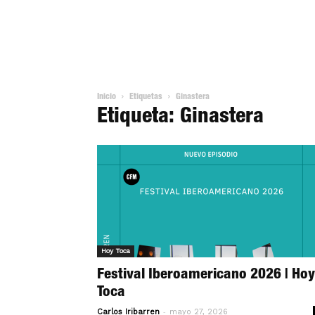
Inicio
Etiquetas
Ginastera
Etiqueta: Ginastera
Hoy Toca
Festival Iberoamericano 2026 | Hoy
Toca
-
Carlos Iribarren
mayo 27, 2026