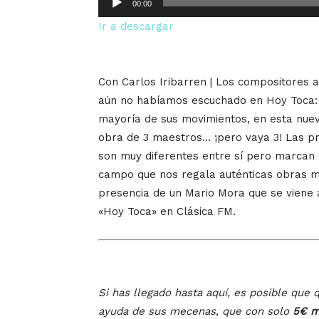
00:00
de
Ir a descargar
audio
Con Carlos Iribarren | Los compositores
aún no habíamos escuchado en Hoy Toca: la
mayoría de sus movimientos, en esta nue
obra de 3 maestros… ¡pero vaya 3! Las p
son muy diferentes entre sí pero marcan 
campo que nos regala auténticas obras m
presencia de un Mario Mora que se viene 
«Hoy Toca» en Clásica FM.
Si has llegado hasta aquí, es posible que q
ayuda de sus mecenas, que con solo
5€ m