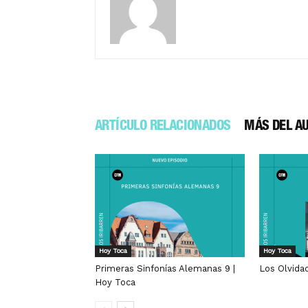
ARTÍCULO RELACIONADOS
MÁS DEL A
Hoy Toca
Hoy Toca
Primeras Sinfonías Alemanas 9 |
Los Olvida
Hoy Toca