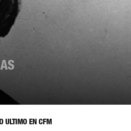
NAS
O ÚLTIMO EN CFM