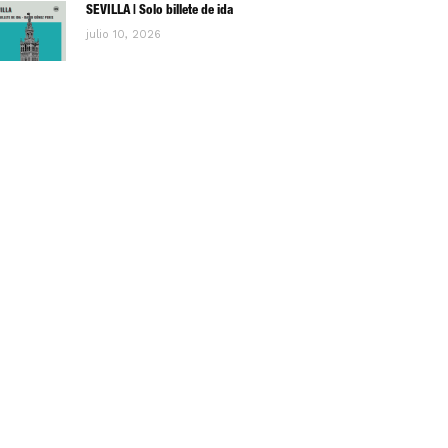
SEVILLA | Solo billete de ida
julio 10, 2026