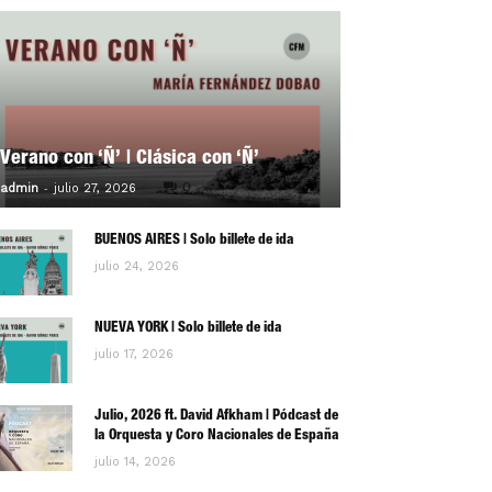
Verano con ‘Ñ’ | Clásica con ‘Ñ’
-
0
admin
julio 27, 2026
BUENOS AIRES | Solo billete de ida
julio 24, 2026
NUEVA YORK | Solo billete de ida
julio 17, 2026
Julio, 2026 ft. David Afkham | Pódcast de
la Orquesta y Coro Nacionales de España
julio 14, 2026