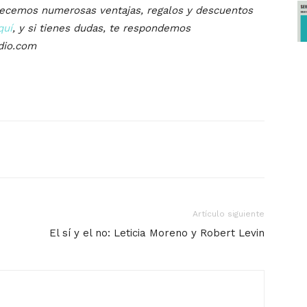
recemos numerosas ventajas, regalos y descuentos
quí
, y si tienes dudas, te respondemos
dio.com
Artículo siguiente
El sí y el no: Leticia Moreno y Robert Levin