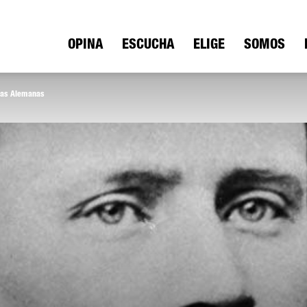
ica
OPINA
ESCUCHA
ELIGE
SOMOS
nías Alemanas
io