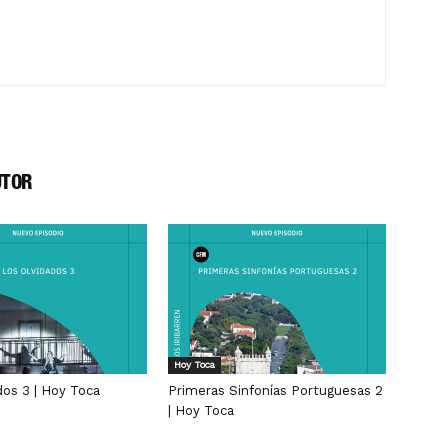
UTOR
Hoy Toca
dos 3 | Hoy Toca
Primeras Sinfonías Portuguesas 2
| Hoy Toca