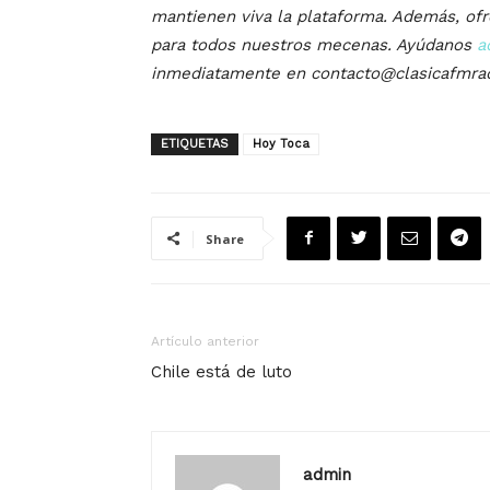
mantienen viva la plataforma. Además, of
para todos nuestros mecenas. Ayúdanos
a
inmediatamente en contacto@clasicafmra
ETIQUETAS
Hoy Toca
Share
Artículo anterior
Chile está de luto
admin