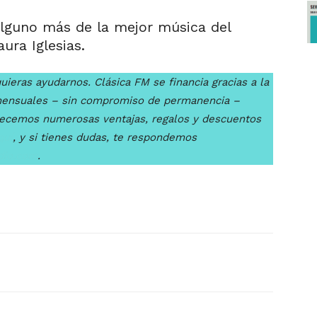
alguno más de la mejor música del
ura Iglesias.
uieras ayudarnos. Clásica FM se financia gracias a la
mensuales – sin compromiso de permanencia –
recemos numerosas ventajas, regalos y descuentos
quí
, y si tienes dudas, te respondemos
dio.com
.