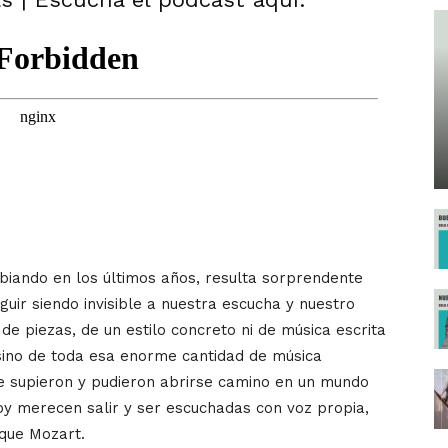
iando en los últimos años, resulta sorprendente
uir siendo invisible a nuestra escucha y nuestro
de piezas, de un estilo concreto ni de música escrita
 sino de toda esa enorme cantidad de música
 supieron y pudieron abrirse camino en un mundo
oy merecen salir y ser escuchadas con voz propia,
que Mozart.