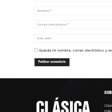
Guarda mi nombre, correo electrónico y w
SOB
Clás
más 