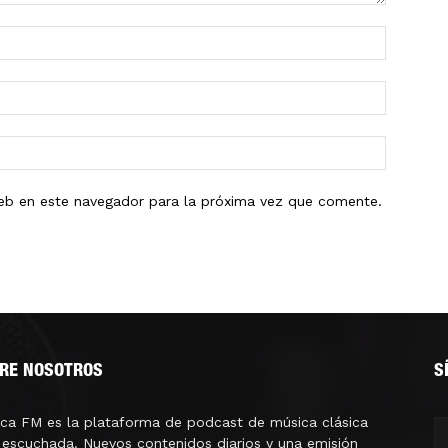
eb en este navegador para la próxima vez que comente.
RE NOSOTROS
S
ica FM es la plataforma de podcast de música clásica
escuchada. Nuevos contenidos diarios y una emisión