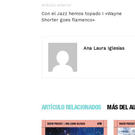
Artículo anterior
Con el Jazz hemos topado I «Wayne
Shorter goes flamenco»
Ana Laura Iglesias
ARTÍCULO RELACIONADOS
MÁS DEL A