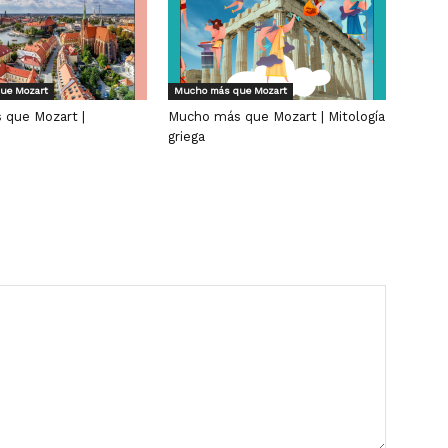
ue Mozart
Mucho más que Mozart
que Mozart |
Mucho más que Mozart | Mitología
griega