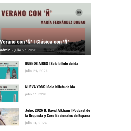
Verano con ‘Ñ’ | Clásica con ‘Ñ’
-
0
admin
julio 27, 2026
BUENOS AIRES | Solo billete de ida
julio 24, 2026
NUEVA YORK | Solo billete de ida
julio 17, 2026
Julio, 2026 ft. David Afkham | Pódcast de
la Orquesta y Coro Nacionales de España
julio 14, 2026