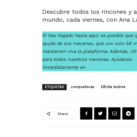
Descubre todos los rincones y 
mundo, cada viernes, con Ana La
Si has llegado hasta aquí, es posible que q
ayuda de sus mecenas, que con solo 5€ 
mantienen viva la plataforma. Además, of
para todos nuestros mecenas. Ayúdanos
a
inmediatamente en
contacto@clasicafmra
ETIQUETAS
compositoras
Elfrida Andree
Share