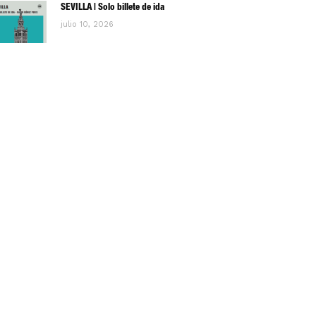
SEVILLA | Solo billete de ida
julio 10, 2026