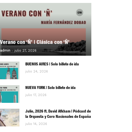
Verano con ‘Ñ’ | Clásica con ‘Ñ’
-
0
admin
julio 27, 2026
BUENOS AIRES | Solo billete de ida
julio 24, 2026
NUEVA YORK | Solo billete de ida
julio 17, 2026
Julio, 2026 ft. David Afkham | Pódcast de
la Orquesta y Coro Nacionales de España
julio 14, 2026