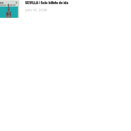
SEVILLA | Solo billete de ida
julio 10, 2026