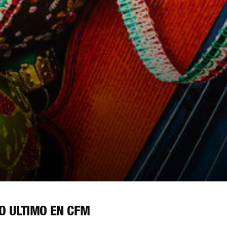
O ÚLTIMO EN CFM