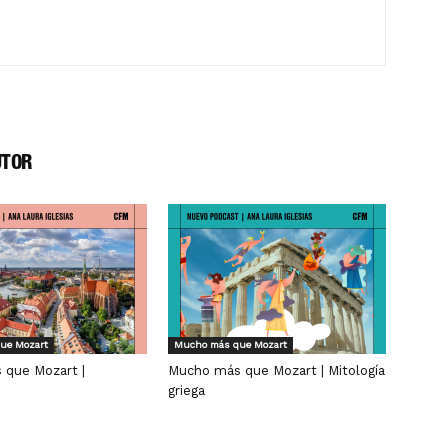
UTOR
ue Mozart
Mucho más que Mozart
que Mozart |
Mucho más que Mozart | Mitología
griega