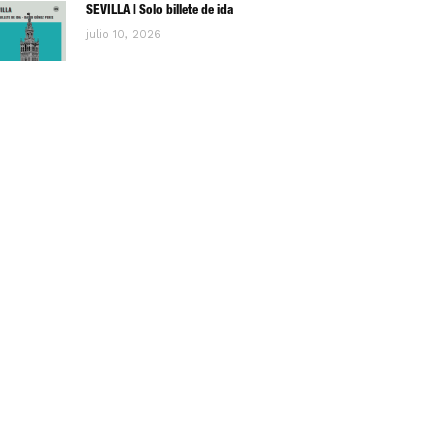
SEVILLA | Solo billete de ida
julio 10, 2026