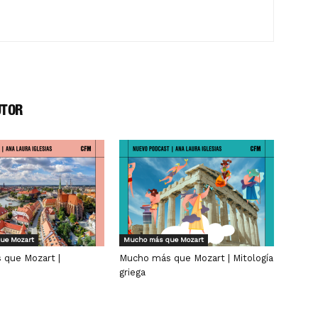
UTOR
ue Mozart
Mucho más que Mozart
que Mozart |
Mucho más que Mozart | Mitología
griega