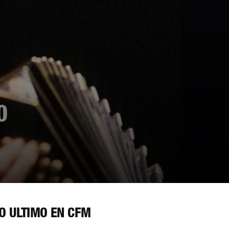
0
O ÚLTIMO EN CFM