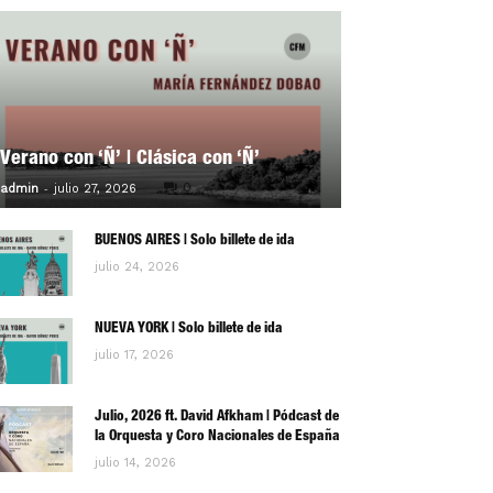
Verano con ‘Ñ’ | Clásica con ‘Ñ’
-
0
admin
julio 27, 2026
BUENOS AIRES | Solo billete de ida
julio 24, 2026
NUEVA YORK | Solo billete de ida
julio 17, 2026
Julio, 2026 ft. David Afkham | Pódcast de
la Orquesta y Coro Nacionales de España
julio 14, 2026