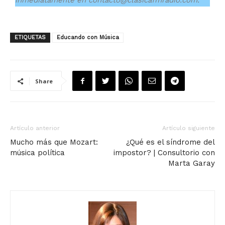
inmediatamente en contacto@clasicafmradio.com.
ETIQUETAS
Educando con Música
Share
Artículo anterior
Artículo siguiente
Mucho más que Mozart:
¿Qué es el síndrome del
música política
impostor? | Consultorio con
Marta Garay