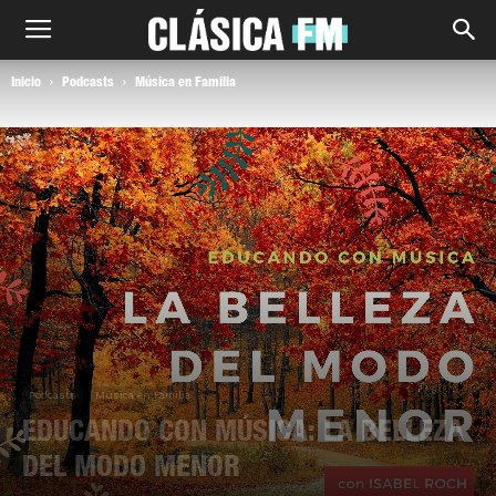
Inicio
Podcasts
Música en Familia
Podcasts
Música en Familia
EDUCANDO CON MÚSICA: LA BELLEZA
DEL MODO MENOR