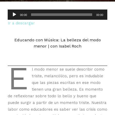
Por
Isabel Roch
-
0
noviembre 6, 2020
Reproductor
00:00
00:00
de
Ir a descargar
audio
Educando con Música: La belleza del modo
menor | con Isabel Roch
E
l modo menor se suele describir como
triste, melancólico, pero es indudable
que las piezas escritas en ese modo
tienen una gran belleza. Es momento
de reflexionar sobre todo lo bello y bueno que
puede surgir a partir de un momento triste. Nuestra
labor como educadores es saber ver las crisis como