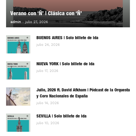
Verano con ‘Ñ’ | Clásica con ‘Ñ’
-
0
admin
julio 27, 2026
BUENOS AIRES | Solo billete de ida
julio 24, 2026
NUEVA YORK | Solo billete de ida
julio 17, 2026
Julio, 2026 ft. David Afkham | Pódcast de la Orquesta
y Coro Nacionales de España
julio 14, 2026
SEVILLA | Solo billete de ida
julio 10, 2026