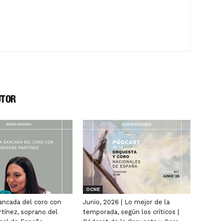
UTOR
OCNE
ancada del coro con
Junio, 2026 | Lo mejor de la
rtínez, soprano del
temporada, según los críticos |