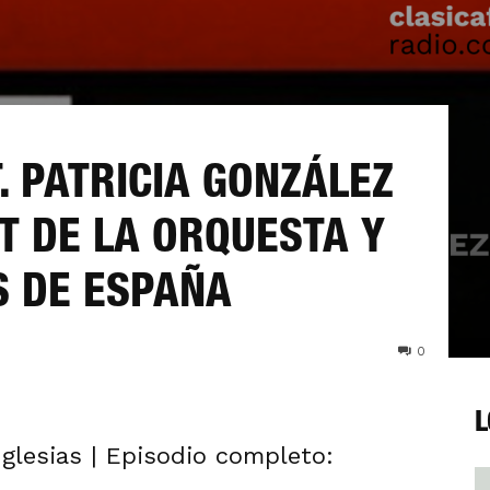
. PATRICIA GONZÁLEZ
T DE LA ORQUESTA Y
S DE ESPAÑA
0
L
glesias | Episodio completo: