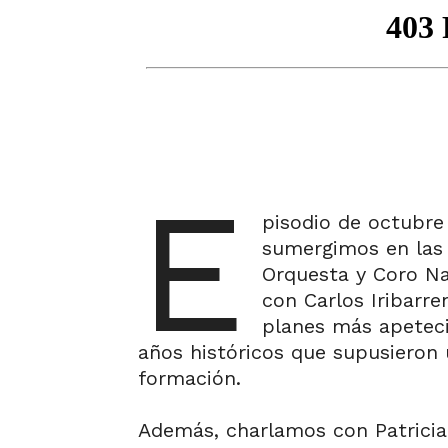
E
pisodio de octubre
sumergimos en las 
Orquesta y Coro Na
con Carlos Iribarr
planes más apetec
años históricos que supusieron u
formación.
Además, charlamos con Patricia