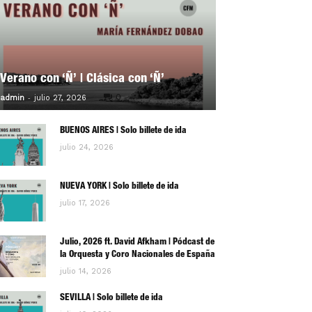
Verano con ‘Ñ’ | Clásica con ‘Ñ’
-
0
admin
julio 27, 2026
BUENOS AIRES | Solo billete de ida
julio 24, 2026
NUEVA YORK | Solo billete de ida
julio 17, 2026
Julio, 2026 ft. David Afkham | Pódcast de
la Orquesta y Coro Nacionales de España
julio 14, 2026
SEVILLA | Solo billete de ida