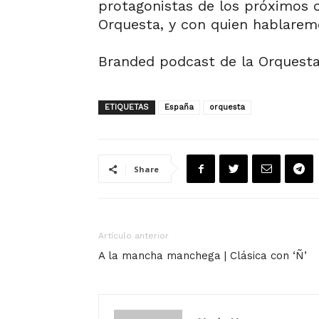
protagonistas de los próximos 
Orquesta, y con quien hablarem
Branded podcast de la Orquesta
ETIQUETAS
España
orquesta
Share
Artículo anterior
A la mancha manchega | Clásica con ‘Ñ’