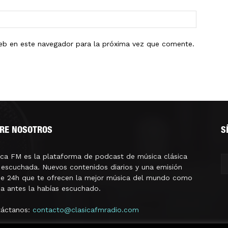
eb en este navegador para la próxima vez que comente.
RE NOSOTROS
S
ica FM es la plataforma de podcast de música clásica
escuchada. Nuevos contenidos diarios y una emisión
ne 24h que te ofrecen la mejor música del mundo como
a antes la habías escuchado.
táctanos:
contacto@clasicafmradio.com