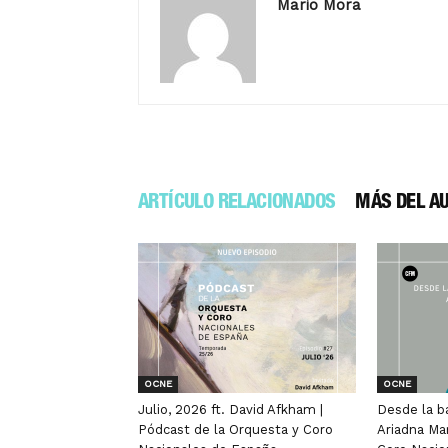
Mario Mora
ARTÍCULO RELACIONADOS
MÁS DEL A
OCNE
OCNE
Julio, 2026 ft. David Afkham |
Desde la b
Pódcast de la Orquesta y Coro
Ariadna Ma