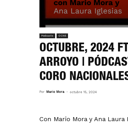
Podcasts
OCNE
OCTUBRE, 2024 FT
ARROYO | PÓDCAS
CORO NACIONALE
Por
Mario Mora
-
octubre 15, 2024
Con Mario Mora y Ana Laura I