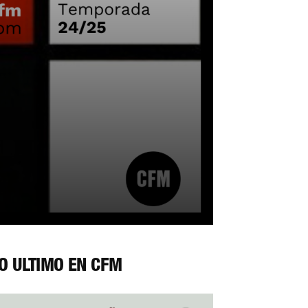
O ÚLTIMO EN CFM