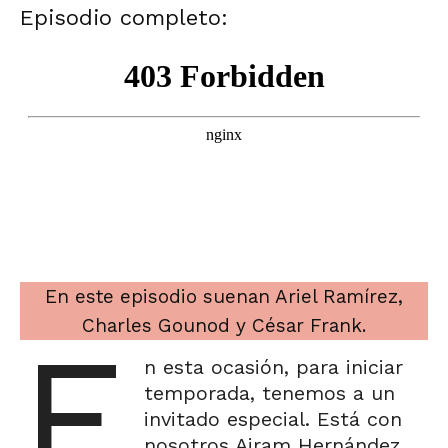
Episodio completo:
En este episodio suenan Ariel Ramírez,
Charles Gounod y César Frank.
E
n esta ocasión, para iniciar
temporada, tenemos a un
invitado especial. Está con
nosotros Airam Hernández,