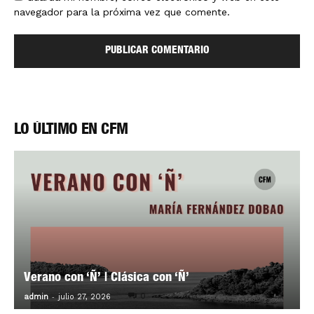
navegador para la próxima vez que comente.
LO ÚLTIMO EN CFM
Verano con ‘Ñ’ | Clásica con ‘Ñ’
-
0
admin
julio 27, 2026