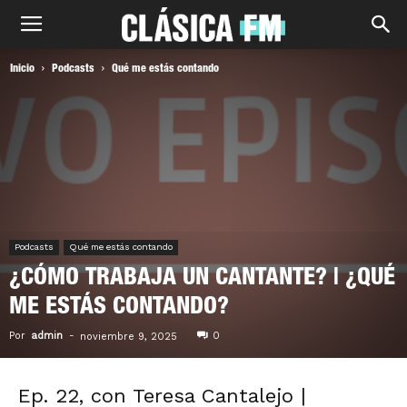
Inicio
Podcasts
Qué me estás contando
Podcasts
Qué me estás contando
¿CÓMO TRABAJA UN CANTANTE? | ¿QUÉ
ME ESTÁS CONTANDO?
Por
admin
-
0
noviembre 9, 2025
Ep. 22, con Teresa Cantalejo |