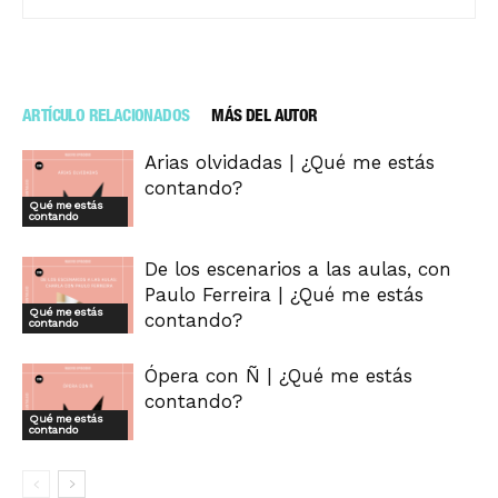
ARTÍCULO RELACIONADOS
MÁS DEL AUTOR
Arias olvidadas | ¿Qué me estás
contando?
Qué me estás
contando
De los escenarios a las aulas, con
Paulo Ferreira | ¿Qué me estás
Qué me estás
contando?
contando
Ópera con Ñ | ¿Qué me estás
contando?
Qué me estás
contando