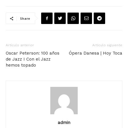
Share
Artículo anterior
Artículo siguiente
Oscar Peterson: 100 años
Ópera Danesa | Hoy Toca
de Jazz I Con el Jazz
hemos topado
admin