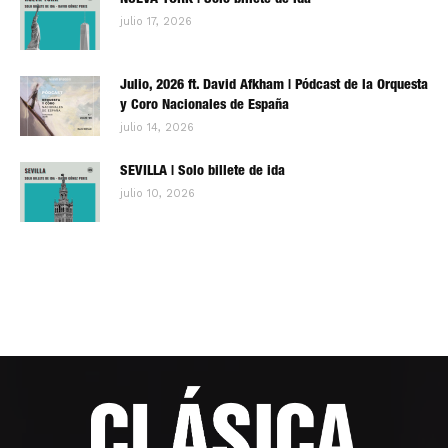
NUEVA YORK | Solo billete de ida
julio 17, 2026
Julio, 2026 ft. David Afkham | Pódcast de la Orquesta
y Coro Nacionales de España
julio 14, 2026
SEVILLA | Solo billete de ida
julio 10, 2026