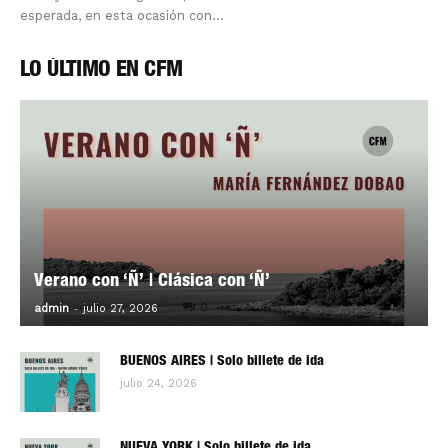
esperada, en esta ocasión con...
LO ÚLTIMO EN CFM
Verano con ‘Ñ’ | Clásica con ‘Ñ’
-
0
admin
julio 27, 2026
BUENOS AIRES | Solo billete de ida
julio 24, 2026