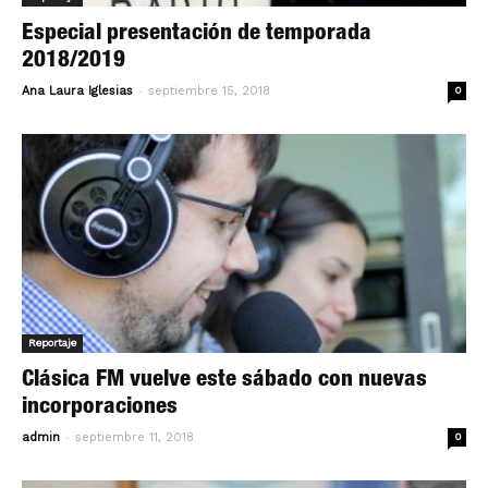
Especial presentación de temporada
2018/2019
-
Ana Laura Iglesias
septiembre 15, 2018
0
Reportaje
Clásica FM vuelve este sábado con nuevas
incorporaciones
-
admin
septiembre 11, 2018
0