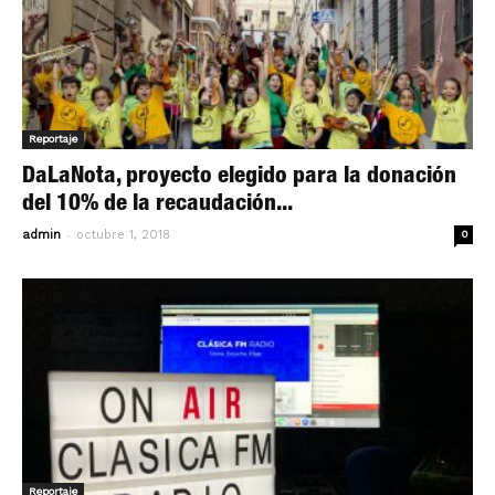
Reportaje
DaLaNota, proyecto elegido para la donación
del 10% de la recaudación...
-
admin
octubre 1, 2018
0
Reportaje