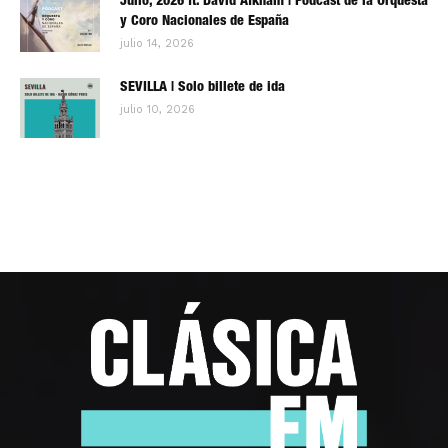
Julio, 2026 ft. David Afkham | Pódcast de la Orquesta
y Coro Nacionales de España
julio 14, 2026
SEVILLA | Solo billete de ida
julio 10, 2026