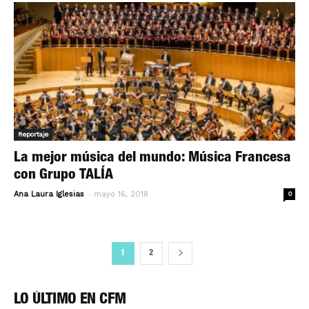
Reportaje
La mejor música del mundo: Música Francesa
con Grupo TALÍA
-
Ana Laura Iglesias
mayo 16, 2018
0
1
2
LO ÚLTIMO EN CFM