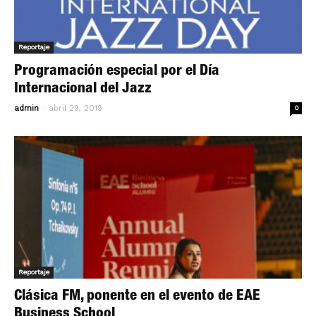
Reportaje
Programación especial por el Día
Internacional del Jazz
-
admin
abril 29, 2019
0
Reportaje
Clásica FM, ponente en el evento de EAE
Business School