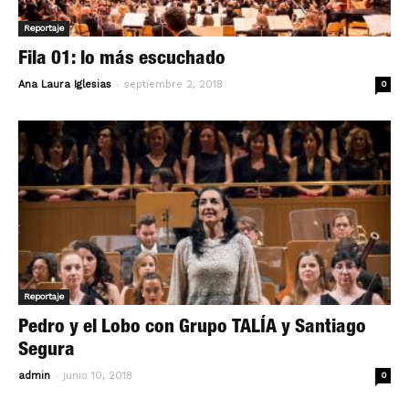
Reportaje
Fila 01: lo más escuchado
-
Ana Laura Iglesias
septiembre 2, 2018
0
Reportaje
Pedro y el Lobo con Grupo TALÍA y Santiago
Segura
-
admin
junio 10, 2018
0