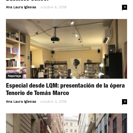
-
Ana Laura Iglesias
octubre 6, 2018
0
Reportaje
Especial desde LQM: presentación de la ópera
Tenorio de Tomás Marco
-
Ana Laura Iglesias
octubre 3, 2018
0