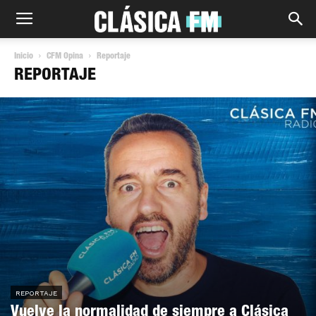
Inicio
CFM Opina
Reportaje
REPORTAJE
REPORTAJE
Vuelve la normalidad de siempre a Clásica