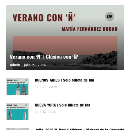
Verano con ‘Ñ’ | Clásica con ‘Ñ’
-
0
admin
julio 27, 2026
BUENOS AIRES | Solo billete de ida
julio 24, 2026
NUEVA YORK | Solo billete de ida
julio 17, 2026