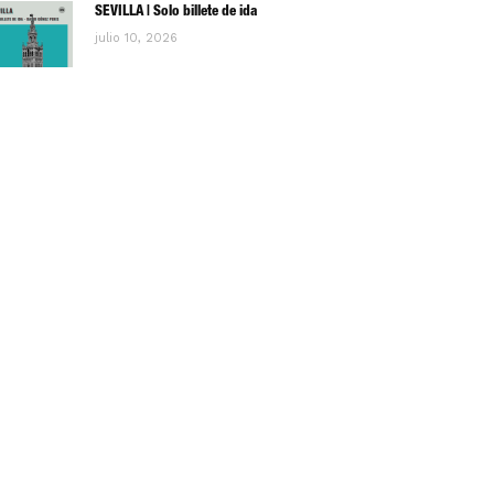
SEVILLA | Solo billete de ida
julio 10, 2026