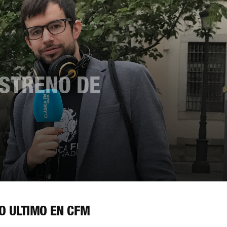
ESTRENO DE
O ÚLTIMO EN CFM