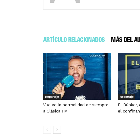
ARTÍCULO RELACIONADOS
MÁS DEL A
Reportaje
Reportaje
Vuelve la normalidad de siempre
El Búnker, 
a Clásica FM
el confina