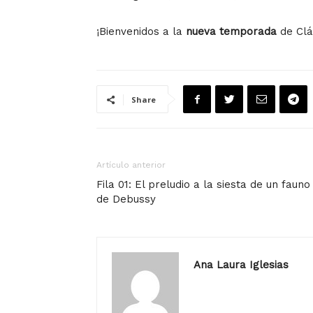
¡Bienvenidos a la
nueva temporada
de Clá
Share
Artículo anterior
Fila 01: El preludio a la siesta de un fauno
de Debussy
Ana Laura Iglesias