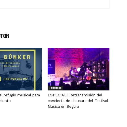
UTOR
Podcasts
el refugio musical para
ESPECIAL | Retransmisión del
miento
concierto de clausura del Festival
Música en Segura