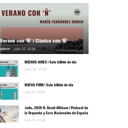
Verano con ‘Ñ’ | Clásica con ‘Ñ’
-
0
admin
julio 27, 2026
BUENOS AIRES | Solo billete de ida
julio 24, 2026
NUEVA YORK | Solo billete de ida
julio 17, 2026
Julio, 2026 ft. David Afkham | Pódcast de
la Orquesta y Coro Nacionales de España
julio 14, 2026