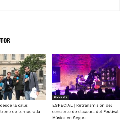
UTOR
Podcasts
desde la calle:
ESPECIAL | Retransmisión del
streno de temporada
concierto de clausura del Festival
Música en Segura