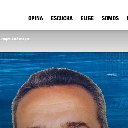
ica
OPINA
ESCUCHA
ELIGE
SOMOS
siempre a Clásica FM
io