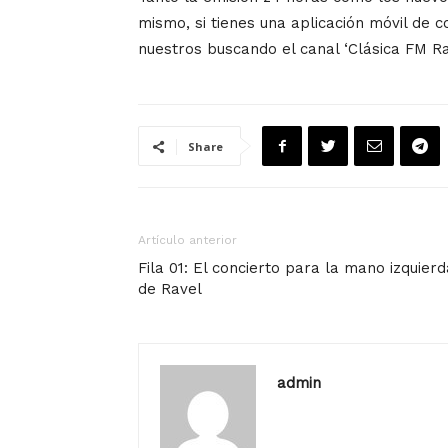
mismo, si tienes una aplicación móvil de 
nuestros buscando el canal ‘Clásica FM Rad
Share
Artículo anterior
Fila 01: El concierto para la mano izquierd
de Ravel
admin