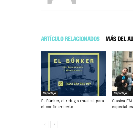
ARTÍCULO RELACIONADOS
MÁS DEL A
Reportaje
Reportaje
El Búnker, el refugio musical para
Clásica FM 
el confinamiento
especial e