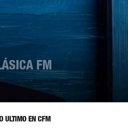
LÁSICA FM
O ÚLTIMO EN CFM