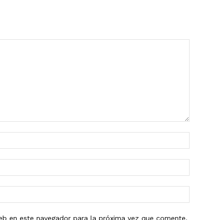
eb en este navegador para la próxima vez que comente.