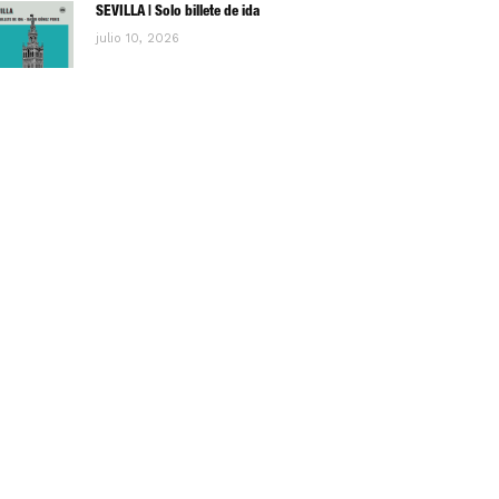
SEVILLA | Solo billete de ida
julio 10, 2026