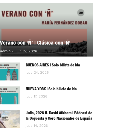
Verano con ‘Ñ’ | Clásica con ‘Ñ’
-
0
admin
julio 27, 2026
BUENOS AIRES | Solo billete de ida
julio 24, 2026
NUEVA YORK | Solo billete de ida
julio 17, 2026
Julio, 2026 ft. David Afkham | Pódcast de
la Orquesta y Coro Nacionales de España
julio 14, 2026