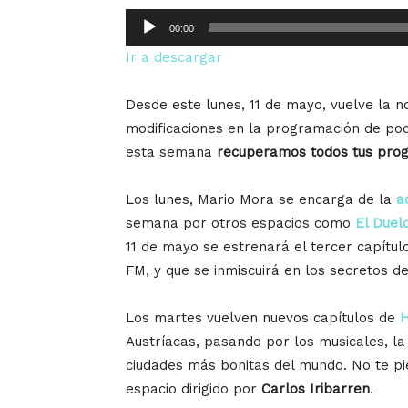
Reproductor
00:00
de
Ir a descargar
audio
Desde este lunes, 11 de mayo, vuelve la n
modificaciones en la programación de pod
esta semana
recuperamos todos tus prog
Los lunes, Mario Mora se encarga de la
a
semana por otros espacios como
El Duel
11 de mayo se estrenará el tercer capítul
FM, y que se inmiscuirá en los secretos d
Los martes vuelven nuevos capítulos de
H
Austríacas, pasando por los musicales, la
ciudades más bonitas del mundo. No te p
espacio dirigido por
Carlos Iribarren
.