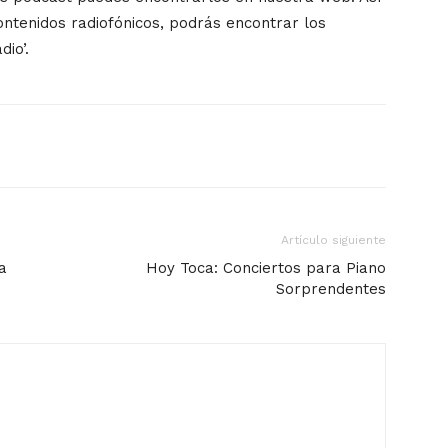
contenidos radiofónicos, podrás encontrar los
io’.
Artículo siguiente
a
Hoy Toca: Conciertos para Piano
Sorprendentes