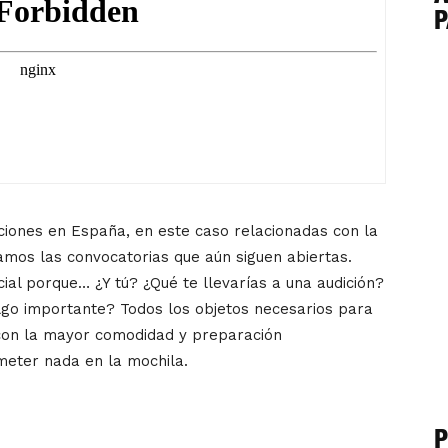
P
iones en España, en este caso relacionadas con la
mos las convocatorias que aún siguen abiertas.
l porque… ¿Y tú? ¿Qué te llevarías a una audición?
lgo importante? Todos los objetos necesarios para
con la mayor comodidad y preparación
meter nada en la mochila.
P