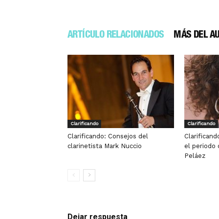
ARTÍCULO RELACIONADOS
MÁS DEL A
Clarificando
Clarificando
Clarificando: Consejos del
Clarificand
clarinetista Mark Nuccio
el periodo
Peláez
Dejar respuesta