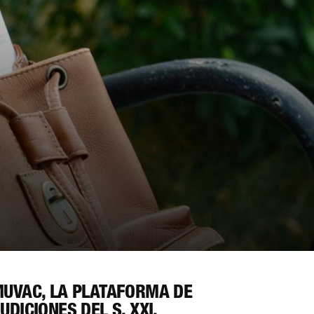
UVAC, LA PLATAFORMA DE
UDICIONES DEL S. XXI,