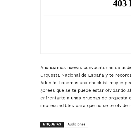
Anunciamos nuevas convocatorias de audic
Orquesta Nacional de España y te recorda
Además hacemos una checklist muy especia
¿Crees que se te puede estar olvidando a
enfrentarte a unas pruebas de orquesta 
imprescindibles para que no se te olvide 
ETIQUETAS
Audiciones