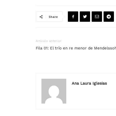
Share
Artículo anterior
Fila 01: El trío en re menor de Mendelsso
Ana Laura Iglesias