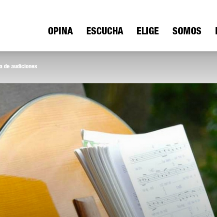
ica
OPINA
ESCUCHA
ELIGE
SOMOS
la de audiciones
io