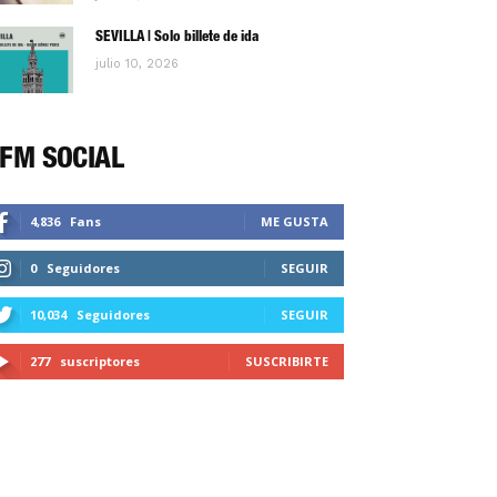
SEVILLA | Solo billete de ida
julio 10, 2026
FM SOCIAL
4,836
Fans
ME GUSTA
0
Seguidores
SEGUIR
10,034
Seguidores
SEGUIR
277
suscriptores
SUSCRIBIRTE