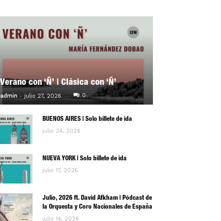
Verano con ‘Ñ’ | Clásica con ‘Ñ’
-
0
admin
julio 27, 2026
BUENOS AIRES | Solo billete de ida
julio 24, 2026
NUEVA YORK | Solo billete de ida
julio 17, 2026
Julio, 2026 ft. David Afkham | Pódcast de
la Orquesta y Coro Nacionales de España
julio 14, 2026