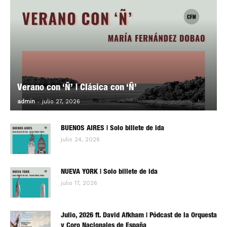
Verano con ‘Ñ’ | Clásica con ‘Ñ’
-
0
admin
julio 27, 2026
BUENOS AIRES | Solo billete de ida
julio 24, 2026
NUEVA YORK | Solo billete de ida
julio 17, 2026
Julio, 2026 ft. David Afkham | Pódcast de la Orquesta
y Coro Nacionales de España