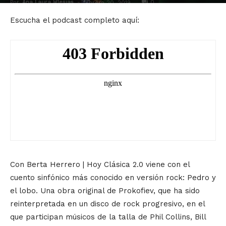
Por
Ana Laura Iglesias
-
0
febrero 20, 2019
Escucha el podcast completo aquí:
Con Berta Herrero | Hoy Clásica 2.0 viene con el
cuento sinfónico más conocido en versión rock: Pedro y
el lobo. Una obra original de Prokofiev, que ha sido
reinterpretada en un disco de rock progresivo, en el
que participan músicos de la talla de Phil Collins, Bill