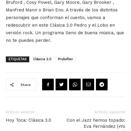
Bruford , Cosy Powel, Gary Moore, Gary Brooker ,
Manfred Mann o Brian Eno. A través de los distintos
personajes que conforman el cuento, vamos a
redescubrir en este Clásica 2.0 Pedro y el Lobo en
versión rock. Un programa lleno de buena música, que
no te puedes perder.
ETIQUETAS
Clásica 2.0
Prokofiev
Share
Artículo anterior
Artículo siguiente
Hoy Toca: Clásica 3.0
Con el Jazz hemos topado:
Eva Fernández («Yo