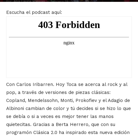
Por
Ana Laura Iglesias
-
0
febrero 19, 2019
Escucha el podcast aquí:
Con Carlos Iribarren. Hoy Toca se acerca al rock y al
pop, a través de versiones de piezas clásicas:
Copland, Mendelssohn, Monti, Prokofiev y el Adagio de
Albinoni cambian de color y tú decides si se hizo lo que
se debía o si a veces es mejor tener las manos
quietecitas. Gracias a Berta Herrero, que con su
programón Clásica 2.0 ha inspirado esta nueva edición