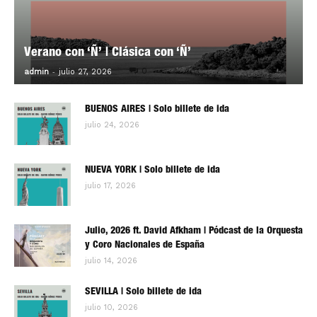
Verano con ‘Ñ’ | Clásica con ‘Ñ’
-
0
admin
julio 27, 2026
BUENOS AIRES | Solo billete de ida
julio 24, 2026
NUEVA YORK | Solo billete de ida
julio 17, 2026
Julio, 2026 ft. David Afkham | Pódcast de la Orquesta
y Coro Nacionales de España
julio 14, 2026
SEVILLA | Solo billete de ida
julio 10, 2026