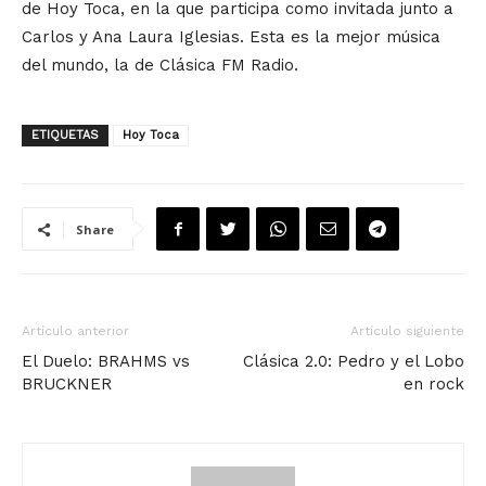
de Hoy Toca, en la que participa como invitada junto a
Carlos y Ana Laura Iglesias. Esta es la mejor música
del mundo, la de Clásica FM Radio.
ETIQUETAS
Hoy Toca
Share
Artículo anterior
Artículo siguiente
El Duelo: BRAHMS vs
Clásica 2.0: Pedro y el Lobo
BRUCKNER
en rock