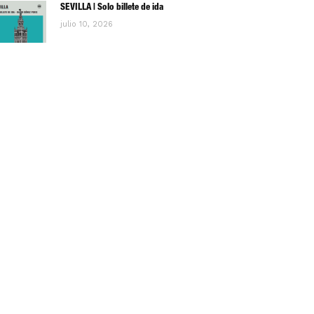
SEVILLA | Solo billete de ida
julio 10, 2026