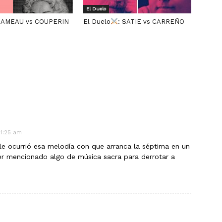
El Duelo
 RAMEAU vs COUPERIN
El Duelo
: SATIE vs CARREÑO
11:25 am
le ocurrió esa melodía con que arranca la séptima en un
er mencionado algo de música sacra para derrotar a