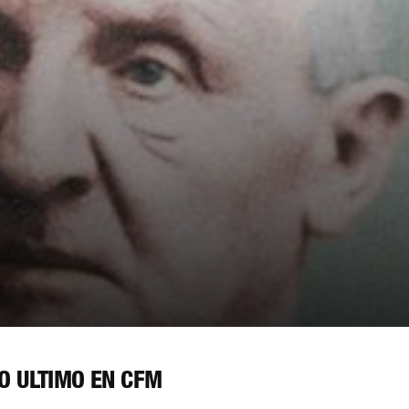
O ÚLTIMO EN CFM