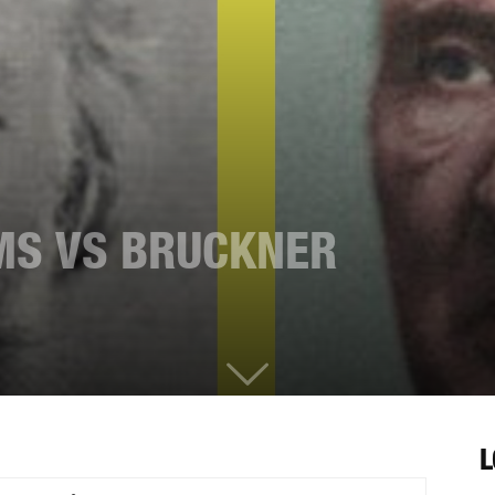
MS VS BRUCKNER
L