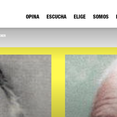
ica
OPINA
ESCUCHA
ELIGE
SOMOS
KNER
io