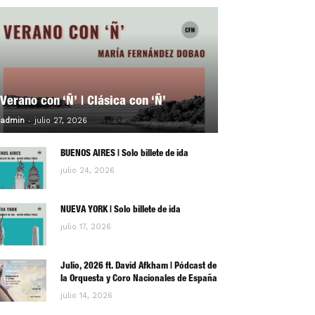
Verano con ‘Ñ’ | Clásica con ‘Ñ’
-
0
admin
julio 27, 2026
BUENOS AIRES | Solo billete de ida
julio 24, 2026
NUEVA YORK | Solo billete de ida
julio 17, 2026
Julio, 2026 ft. David Afkham | Pódcast de
la Orquesta y Coro Nacionales de España
julio 14, 2026