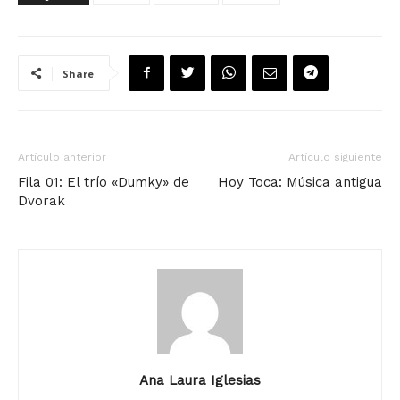
Share
Artículo anterior
Artículo siguiente
Fila 01: El trío «Dumky» de
Hoy Toca: Música antigua
Dvorak
Ana Laura Iglesias