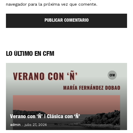
navegador para la próxima vez que comente.
LO ÚLTIMO EN CFM
Verano con ‘Ñ’ | Clásica con ‘Ñ’
-
0
admin
julio 27, 2026