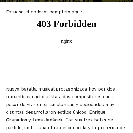
Por
Ana Laura Iglesias
-
0
mayo 27, 2019
Escucha el podcast completo aquí:
Nueva batalla musical protagonizada hoy por dos
románticos nacionalistas, dos compositores que a
pesar de vivir en circunstancias y sociedades muy
distintas desarrollaron estilos únicos:
Enrique
Granados
y
Leos Janácek
. Con sus tres bolas de
partido, un hit, una obra desconocida y la preferida de