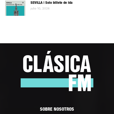
SEVILLA | Solo billete de ida
julio 10, 2026
SOBRE NOSOTROS