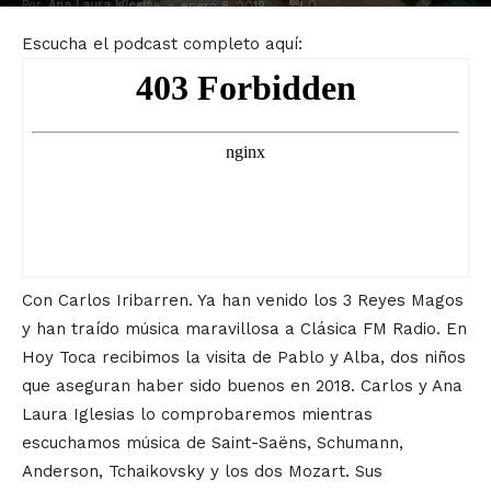
Por
Ana Laura Iglesias
-
0
enero 8, 2019
Escucha el podcast completo aquí:
Con Carlos Iribarren. Ya han venido los 3 Reyes Magos
y han traído música maravillosa a Clásica FM Radio. En
Hoy Toca recibimos la visita de Pablo y Alba, dos niños
que aseguran haber sido buenos en 2018. Carlos y Ana
Laura Iglesias lo comprobaremos mientras
escuchamos música de Saint-Saëns, Schumann,
Anderson, Tchaikovsky y los dos Mozart. Sus