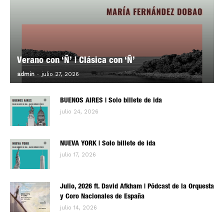
Verano con ‘Ñ’ | Clásica con ‘Ñ’
-
0
admin
julio 27, 2026
BUENOS AIRES | Solo billete de ida
julio 24, 2026
NUEVA YORK | Solo billete de ida
julio 17, 2026
Julio, 2026 ft. David Afkham | Pódcast de la Orquesta
y Coro Nacionales de España
julio 14, 2026