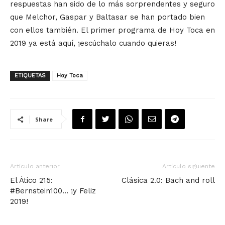
respuestas han sido de lo más sorprendentes y seguro
que Melchor, Gaspar y Baltasar se han portado bien
con ellos también. El primer programa de Hoy Toca en
2019 ya está aquí, ¡escúchalo cuando quieras!
ETIQUETAS
Hoy Toca
Share
Artículo anterior
Artículo siguiente
El Ático 215:
Clásica 2.0: Bach and roll
#Bernstein100… ¡y Feliz
2019!