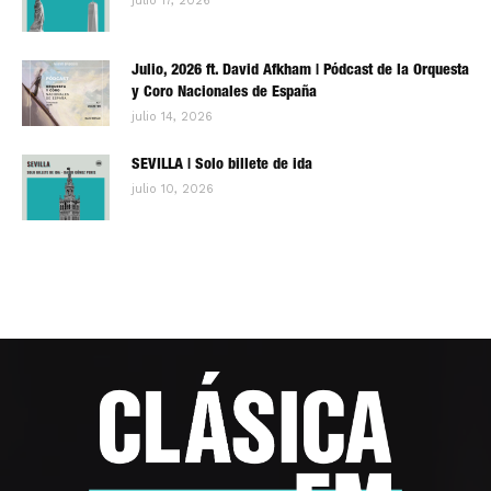
julio 17, 2026
Julio, 2026 ft. David Afkham | Pódcast de la Orquesta
y Coro Nacionales de España
julio 14, 2026
SEVILLA | Solo billete de ida
julio 10, 2026