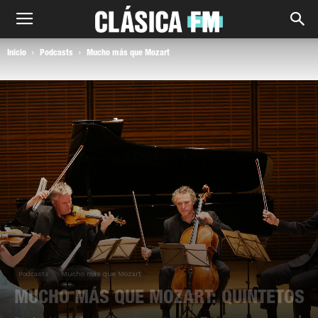
Inicio
Podcasts
Mucho más que Mozart
Podcasts
Mucho más que Mozart
MUCHO MÁS QUE MOZART: QUINTETOS