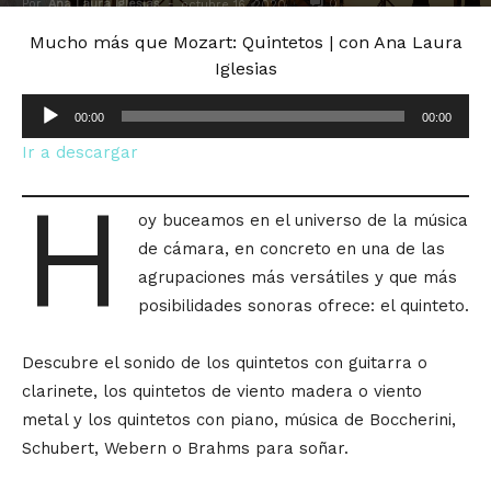
Por
Ana Laura Iglesias
-
0
octubre 16, 2020
Mucho más que Mozart: Quintetos | con Ana Laura
Iglesias
Reproductor
00:00
00:00
de
Ir a descargar
audio
H
oy buceamos en el universo de la música
de cámara, en concreto en una de las
agrupaciones más versátiles y que más
posibilidades sonoras ofrece: el quinteto.
Descubre el sonido de los quintetos con guitarra o
clarinete, los quintetos de viento madera o viento
metal y los quintetos con piano, música de Boccherini,
Schubert, Webern o Brahms para soñar.