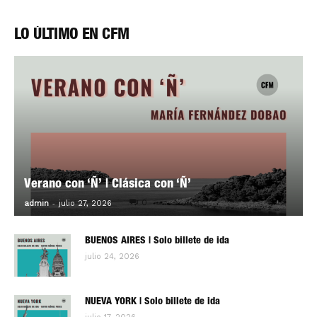
LO ÚLTIMO EN CFM
Verano con ‘Ñ’ | Clásica con ‘Ñ’
-
0
admin
julio 27, 2026
BUENOS AIRES | Solo billete de ida
julio 24, 2026
NUEVA YORK | Solo billete de ida