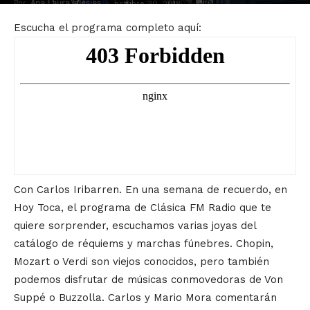
Por
Ana Laura Iglesias
-
0
octubre 30, 2018
Escucha el programa completo aquí:
Con Carlos Iribarren. En una semana de recuerdo, en
Hoy Toca, el programa de Clásica FM Radio que te
quiere sorprender, escuchamos varias joyas del
catálogo de réquiems y marchas fúnebres. Chopin,
Mozart o Verdi son viejos conocidos, pero también
podemos disfrutar de músicas conmovedoras de Von
Suppé o Buzzolla. Carlos y Mario Mora comentarán