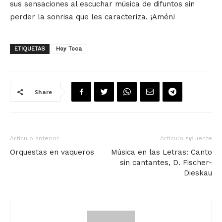
sus sensaciones al escuchar música de difuntos sin
perder la sonrisa que les caracteriza. ¡Amén!
ETIQUETAS
Hoy Toca
Share
Artículo anterior
Artículo siguiente
Orquestas en vaqueros
Música en las Letras: Canto
sin cantantes, D. Fischer-
Dieskau