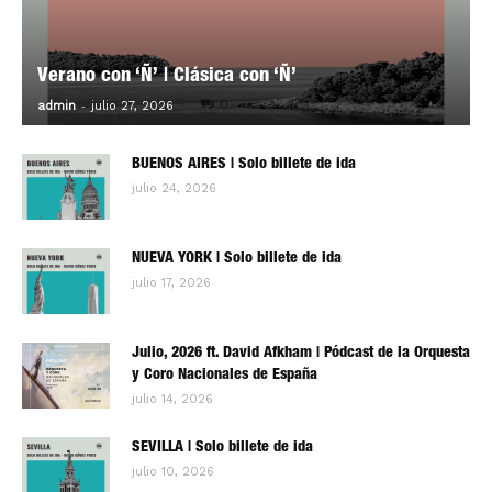
Verano con ‘Ñ’ | Clásica con ‘Ñ’
-
0
admin
julio 27, 2026
BUENOS AIRES | Solo billete de ida
julio 24, 2026
NUEVA YORK | Solo billete de ida
julio 17, 2026
Julio, 2026 ft. David Afkham | Pódcast de la Orquesta
y Coro Nacionales de España
julio 14, 2026
SEVILLA | Solo billete de ida
julio 10, 2026