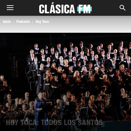
Inicio
Podcasts
Hoy Toca
Podcasts
Hoy Toca
HOY TOCA: TODOS LOS SANTOS