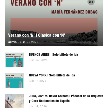
Verano con ‘Ñ’ | Clásica con ‘Ñ’
-
0
admin
julio 27, 2026
BUENOS AIRES | Solo billete de ida
julio 24, 2026
NUEVA YORK | Solo billete de ida
julio 17, 2026
Julio, 2026 ft. David Afkham | Pódcast de la Orquesta
y Coro Nacionales de España
julio 14, 2026