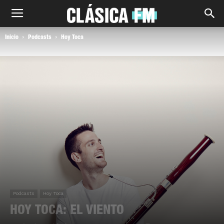
Inicio
Podcasts
Hoy Toca
Podcasts
Hoy Toca
HOY TOCA: EL VIENTO