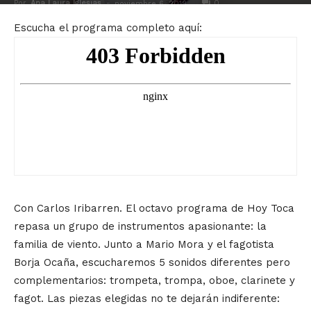
Por
Ana Laura Iglesias
-
0
noviembre 6, 2018
Escucha el programa completo aquí:
Con Carlos Iribarren. El octavo programa de Hoy Toca
repasa un grupo de instrumentos apasionante: la
familia de viento. Junto a Mario Mora y el fagotista
Borja Ocaña, escucharemos 5 sonidos diferentes pero
complementarios: trompeta, trompa, oboe, clarinete y
fagot. Las piezas elegidas no te dejarán indiferente: