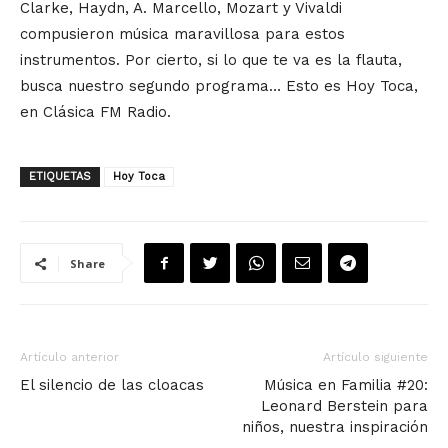
Clarke, Haydn, A. Marcello, Mozart y Vivaldi
compusieron música maravillosa para estos
instrumentos. Por cierto, si lo que te va es la flauta,
busca nuestro segundo programa… Esto es Hoy Toca,
en Clásica FM Radio.
ETIQUETAS
Hoy Toca
Share
Artículo anterior
Artículo siguiente
El silencio de las cloacas
Música en Familia #20:
Leonard Berstein para
niños, nuestra inspiración