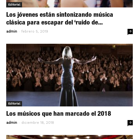
Editorial
Los jóvenes están sintonizando música
clásica para escapar del ‘ruido de...
-
admin
febrero 5, 2019
0
Editorial
Los músicos que han marcado el 2018
-
admin
diciembre 18, 2018
0