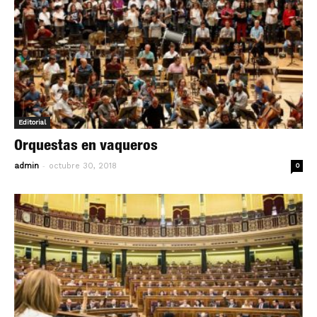
Editorial
Orquestas en vaqueros
-
admin
octubre 30, 2018
0