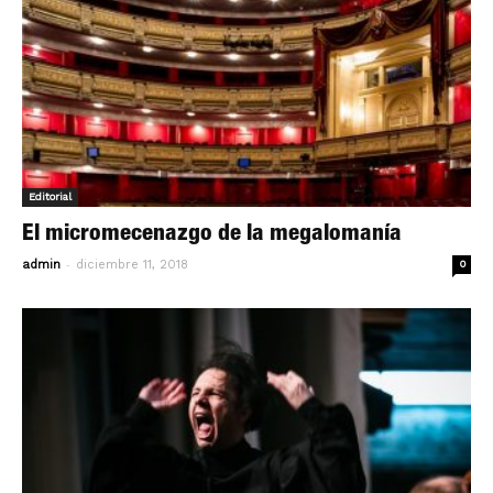
Editorial
El micromecenazgo de la megalomanía
-
admin
diciembre 11, 2018
0