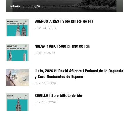
-
0
admin
julio 27, 2026
BUENOS AIRES | Solo billete de ida
julio 24, 2026
NUEVA YORK | Solo billete de ida
julio 17, 2026
Julio, 2026 ft. David Afkham | Pódcast de la Orquesta
y Coro Nacionales de España
julio 14, 2026
SEVILLA | Solo billete de ida
julio 10, 2026