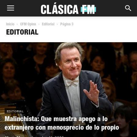
Inicio
CFM Opina
Editorial
Página 3
EDITORIAL
EDITORIAL
Malinchista: Que muestra apego a lo
extranjero con menosprecio de lo propio