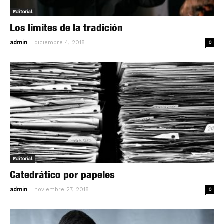
Editorial
Los límites de la tradición
-
admin
diciembre 4, 2018
0
Editorial
Catedrático por papeles
-
admin
noviembre 27, 2018
0